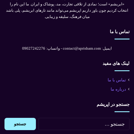
«ابریشم» است؛ نمادی از تلاقی تجارت، مد، پوشاک و ایران. ما این نام را
انتخاب کردیم چون باور داریم اپریشم می‌تواند مانند تارهای ابریشم، پلی باشد
میان فرهنگ، سلیقه و زیبایی.
تماس با ما
ایمیل: contact@aprisham.com - واتساپ: 09027242276
لینک های مفید
تماس با ما
درباره ما
جستجو در اپریشم
جستجو
برای: