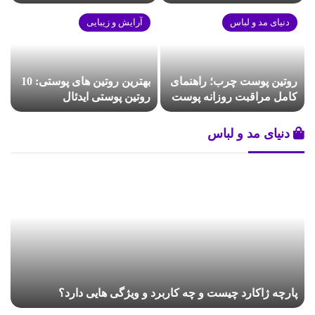
روزانه پوست
دنیای مد و لباس
آرایش و زیبایی
روتین پوست چرب؛ راهنمای
بهترین روتین های پوستی: 10
کامل مراقبت روزانه پوست
روتین پوستی ایدئال
چرب
دنیای مد و لباس
پارچه ژاکارد چیست و چه کاربرد و ویژگی هایی دارد؟