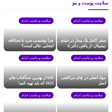
سلامت پوست و مو
سلامت و تناسب اندام
سلامت و تناسب اندام
سفر کامل یک بیمار در دنیای
چرا نوشیدنی سرد با نسکافه
دیجیتال: از یافتن دکتر تا
انتخابی عالی است؟
خرید دارو آنلاین
سلامت و تناسب اندام
سلامت و تناسب اندام
مواد اصلی در چای مراکشی
10تا از بهترین ضدآفتاب های
اصل
2025 که باید تهیه کنید!
[+پیشنهاد متخصصان]
سلامت و تناسب اندام
سلامت و تناسب اندام