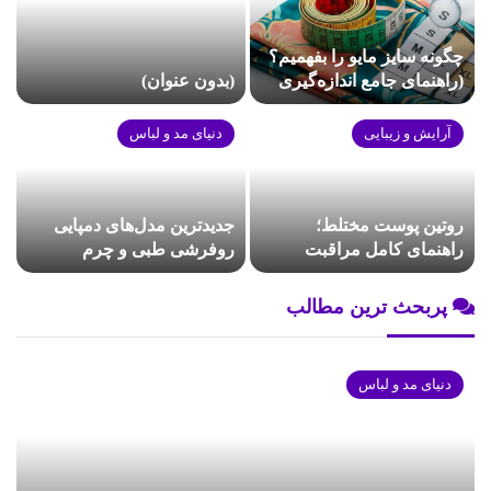
چگونه سایز مایو را بفهمیم؟
(راهنمای جامع اندازه‌گیری
(بدون عنوان)
در خانه)
آرایش و زیبایی
دنیای مد و لباس
روتین پوست مختلط؛
جدیدترین مدل‌های دمپایی
راهنمای کامل مراقبت
روفرشی طبی و چرم
روزانه پوست
پربحث ترین مطالب
دنیای مد و لباس