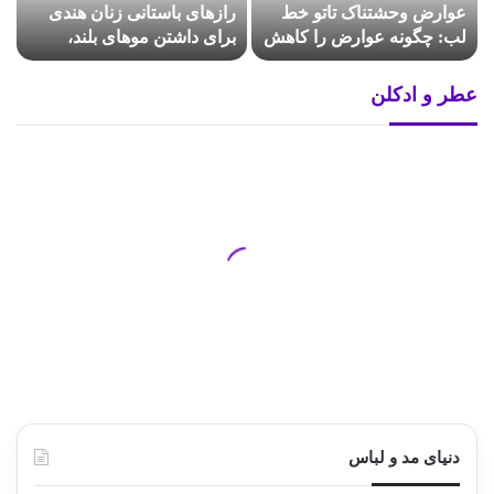
عوارض وحشتناک تاتو خط
رازهای باستانی زنان هندی
لب: چگونه عوارض را کاهش
برای داشتن موهای بلند،
دهیم؟
پرپشت و درخشان
عطر و ادکلن
دنیای مد و لباس