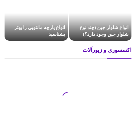
انواع شلوار جین (چند نوع
انواع پارچه مانتویی را بهتر
شلوار جین وجود دارد؟)
بشناسید
اکسسوری و زیورآلات