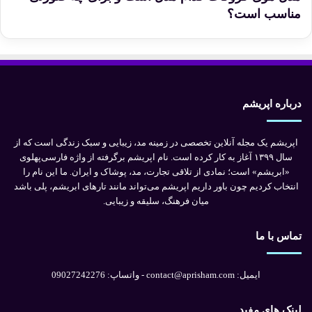
ا
مناسب است؟
ر
درباره اپریشم
اپریشم یک مجله آنلاین تخصصی در زمینه مد، زیبایی و سبک زندگی است که از
سال ۱۳۹۹ آغاز به کار کرده است. نام اپریشم برگرفته از واژه فارسی‌پهلوی
«ابریشم» است؛ نمادی از تلاقی تجارت، مد، پوشاک و ایران. ما این نام را
انتخاب کردیم چون باور داریم اپریشم می‌تواند مانند تارهای ابریشم، پلی باشد
میان فرهنگ، سلیقه و زیبایی.
تماس با ما
ایمیل: contact@aprisham.com - واتساپ: 09027242276
لینک های مفید