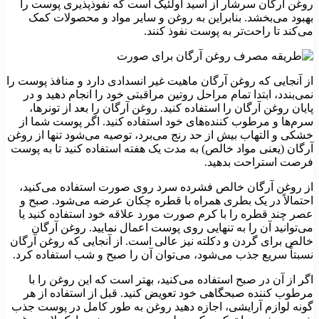
روغن آرگان سرشار از اسید اولئیک است که نفوذپذیری پوست را
بهبود می‌بخشد. بنابراین به روغن و سایر مواد و محصولات کمک
می‌کند تا راحت‌تر به پوست نفوذ کنند.
از آنجایی که روغن آرگان ماهیت غیر انسدادی دارد و منافذ پوست را
نمی‌بندد، ابتدا تمام مراحل روتین مراقبتی خود را انجام دهید و در
پایان روغن آرگان را استفاده کنید. روغن آرگان را بعد از تونرها،
سرم‌ها و مرطوب کننده‌های خود استفاده کنید. اگر پوست شما از
خشکی و التهاب بیش از حد رنج می‌برد، توصیه می‌شود تنها از روغن
آرگان (یعنی مواد خالص) به مدت یک هفته استفاده کنید تا به پوست
فرصت استراحت بدهید.
از روغن آرگان خالص فشرده سرد روی صورت استفاده می‌کنید،
احتمالاً در یک بطری همراه با قطره چکان عرضه می‌شود. صبح و
عصر چند قطره را با کرم صورت مورد علاقه خود استفاده کنید یا
می‌توانید آن را به تنهایی روی پوست اعمال نمایید. روغن آرگان
خالص برای گردن و دکلته نیز عالی است. از آنجایی که روغن آرگان
نسبتاً سریع جذب می‌شود، می‌توان آن را صبح و شب استفاده کرد.
اگر از آن در صبح استفاده می‌کنید، بهتر است که این روغن را با
مرطوب کننده صبحگاهی خود تعویض کنید. قبل از استفاده از هر
گونه لوازم آرایشی، اجازه دهید روغن به طور کامل در پوست جذب