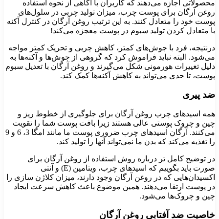
محصولاتی اجازه می‌دهند که کاربران با آگاهی از نحوه استفاده
روغن آرگان برای پوست چرب، میزان تولید چربی در سلول‌های
پوست خود را متعادل کنند. به این ترتیب روغن آرگان در کنترل آکنه
با متعادل کردن تولید سبوم در پوست معجزه می‌کند!
درنتیجه، فرد با جوش‌های کمتر، کاهش چربی و تحریک کمتر مواجه
می‌شود. البته نباید فراموش کرد که گروهی از جوش‌ها و آکنه‌ها به
دلیل تغییرات هورمونی شکل می‌گیرند و روغن آرگان با تعدیل سبوم
پوست، تا حدی می‌تواند به کاهش آکنه‌ها کمک کند.
ضد پیری
همه اسیدهای چرب روغن آرگان برای جلوگیری از خطوط ریز و
چین و چروک پوستی عالی هستند زیرا بافت پوست شما را تقویت
می‌کنند. آرگان اسیدهای چرب ضروری پوست ما مانند امگا 3، 6 و 9
را تغذیه می‌کند که بدن ما نمی‌تواند آنها را تولید کند.
در توضیح کامل تر درباره روش استفاده از روغن آرگان برای
صورت باید بگوییم که اسیدهای چرب، ویتامین (E) و آنتی
اکسیدان‌هایی که در روغن آرگان وجود دارند، میزان کلاژن سازی را
در پوست ارتقا می‌دهند. همین موضوع باعث کاهش سرعت ایجاد
چین و چروک‌ها می‌شود.
خاصیت ضد آفتابی روغن آرگان