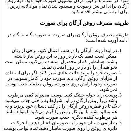
شود. در شب، با ترکیب کردن لوسیون صورت خود با یک لایه روغن
آرگان برای افزایش رطوبت و مسدود شدن تمام مواد لایه زیرین،
برای آبرسانی بیشتر اقدام کنید.
طریقه مصرف روغن آرگان برای صورت
طریقه مصرف روغن آرگان برای صورت به صورت گام به گام در
ادامه آورده شده است:
در ابتدا روغن آرگان را در شب اعمال کنید. برخی از زنان
ممکن است فقط یک بار در روز به این روغن نیاز داشته
باشند. همانطور که از محصول استفاده می‌کنید، ممکن است
بخواهید آن را دو بار در روز امتحان نمایید.
صورت خود را مانند حالت عادی تمیز کنید. اگر برای استفاده
از مزایای روغن آرگان، باید صورت خود را کامل بشویید. در
صورت وجود آرایش روی صورت، روغن مطمئناً جذب پوست
نمی‌شود.
پوست را با حوله خشک کنید. پوست می‌تواند کمی مرطوب
باشد زیرا روغن آرگان در این شرایط به راحتی جذب می‌شود.
یک تا دو قطره روغن آرگان را در کف دستان خود بریزید و به
هم بمالید. شما با این کار روغن را گرم می‌کنید تا بتواند مانند
هر مرطوب کننده دیگری جذب صورت شود.
به آرامی دستان خود را به صورتتان فشار دهید. با حرکات
دایره‌ای روغن را روی صورت ماساژ دهید. تمام نواحی پوست