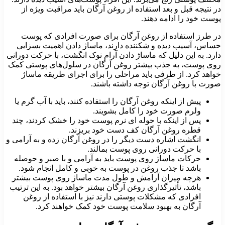
در نتیجه قبل و بعد استفاده از روغن آرگان باید مراقبت ویژه از
پوست خود را ادامه دهند.
در طرز استفاده از روغن آرگان برای صورت افرادی که پوست
حساس، آسیب دیده و شکننده دارند، ماساژ دادن اهمیت بسزایی
دارد. به این دلیل که ماساژ دادن آرام نوک انگشت، با حرکت دورانی
روی پوست، به جذب بیشتر روغن آرگان در سلول‌های پوستی کمک
خواهد کرد. از طرفی باید مراحلی را برای اجرای طریقه ماساژ
صورت با روغن آرگان توجه داشته باشند.
پیش از اینکه روغن آرگان را استفاده کنند، باید با آب گرم یا
ولرم صورت خود را کامل بشویند.
پس از اینکه با حوله ای نرم پوست خود را خشک کردند، چند
قطره روغن آرگان کف دست خود بریزند.
انگشت اشاره دست دیگر را در روغن آرگان زده و به آرامی و
با حرکت دورانی روی پوست بمالند.
حرکات ماساژ روی پوست باید به آرامی و با صبر و حوصله
باشد تا جذب روغن در پوست به خوبی و کامل انجام شود.
هرچه میزان آرامش و طول مدت ماساژ روی پوست بیشتر
باشد، تأثیرگذاری روغن آرگان بیشتر خواهد بود. به این ترتیب
افرادی که مشکلات پوستی دارند نیز با استفاده از روغن
آرگان به بهبود سلامت پوست خود کمک خواهند کرد.