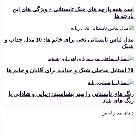
اسم همه پارچه های خنک تابستانی + ویژگی های این
پارچه ها
مدل لباس تابستانی نخی برای خانم ها: 10 مدل جذاب و
شیک
20 استایل ساحلی شیک و جذاب، برای آقایان و خانم ها
رنگ های تابستانی را بهتر بشناسید: زیبایی و شادابی با
رنگ های شاد
دنیای مد و لباس