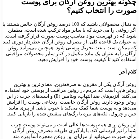
چگونه بهترین روغن آرگان برای پوست
صورت را انتخاب کنیم؟
به ‌دنبال محصولاتی باشید که 100 درصد روغن آرگان خالص هستند یا
اگر روغنی را می‌خرید که با سایر مواد ترکیب شده است، مطمئن
شوید که در فهرست مواد مناسب پوست صورت قرار گرفته است.
به عنوان یک قاعده کلی، از مصرف روغن آرگان عطردار دوری کنید
که ممکن است باعث تحریک پوستی شود. همچنین می‌توانید روغن
آرگان را به ‌عنوان یک ماده مکمل در کنار سایر محصولات مراقبتی
استفاده کنید تا کیفیت پوست خود را افزایش دهید.
کلام آخر
روغن آرگان یکی از مقرون به صرفه‌ترین، مغذی‌ترین و بهترین
روغن‌هایی است که مردم در روتین مراقبت از پوستی خود استفاده
می‌کنند. آنزیم‌های ضد التهاب، ویتامین (E) و اسیدهای چرب در این
روغن وجود دارند. روغن آرگان خاصیت ارتجاعی پوست را افزایش
می‌دهد و به پوست شما کمک می‌کند تا عیوب ناشی از پیری مانند
چین و چروک، لکه‌های تیره یا رگ‌های منقبض شده را بازیابی کنید.
این روغن برای همه پوست‌ها عالی است و می‌تواند پوست چرب
شما را نیز آبرسانی کند. با یادگیری طریقه مصرف روغن آرگان
برای صورت می‌توانید از مزایای این روغن معجزه آسا بهره مند