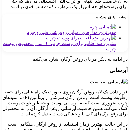
به آن خاصیت ضد التهابی و اثرات آنتی اکسیدانی می‌دهد که حتی
برای پوست‌های حساس از یک مرطوب کننده شب قوی‌ تر است.
نوشته های مشابه
جدیدترین مدل‌های دمپایی روفرشی طبی و چرم
بهترین ضد آفتاب برای پوست چرب: 10 مدل مخصوص پوست
چرب
در ادامه به دیگر مزایای روغن آرگان اشاره می‌کنیم:
آبرسانی
قرار دادن یک لایه روغن آرگان روی صورت یک راه عالی برای حفظ
رطوبت پوست است. روغن آرگان سرشار از ویتامین (E) و اسیدهای
چرب ضروری است که به آبرسانی پوست و حفظ رطوبت پوست
کمک می‌کند. همین خاصیت آبرسانی روغن آرگان، آن را به محصولی
برای رفع ترک‌های کف پا و خشکی دست تبدیل کرده است.
در این حالت، بهترین زمان استفاده از روغن ارگان، هنگامی است
که فرد در حال استراحت است و راه نمی‌رود. در نتیجه چربی روغن