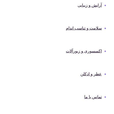
آرایش و زیبایی
سلامت و تناسب اندام
اکسسوری و زیورآلات
عطر و ادکلن
تماس با ما