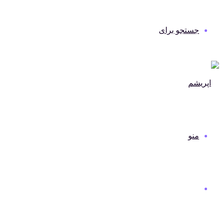
جستجو برای
منو
دنیای مد و لباس