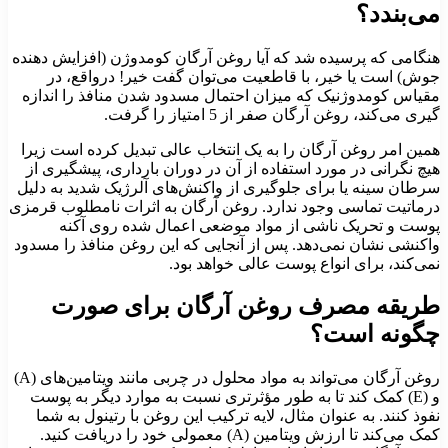
می‌بندد؟
هنگامی که پرسیده شد که آیا روغن آرگان کومدوژن (افزایش دهنده
جوش) است یا خیر، با قاطعیت می‌توان گفت خیر! درواقع، در
مقیاس کومدوژنیک که میزان احتمال مسدود شدن منافذ را اندازه
‌گیری می‌کند، روغن آرگان صفر از 5 امتیاز را گرفت.
همین امر روغن آرگان را به یک انتخاب عالی تبدیل کرده است زیرا
هیچ نگرانی در مورد استفاده از آن در دوران بارداری، پیشگیری از
سرطان سینه یا برای جلوگیری از واکنش‌های آلرژیک شدید به دلیل
درماتیت تماسی وجود ندارد. روغن آرگان به اثرات نامطلوب قرمزی
پوست و تحریک ناشی از مواد موضعی اعمال شده روی آکنه
واکنشی نشان نمی‌دهد. پس از آنجایی که این روغن منافذ را مسدود
نمی‌کند، برای انواع پوست عالی خواهد بود.
طریقه مصرف روغن آرگان برای صورت
چگونه است؟
روغن آرگان می‌تواند به مواد محلول در چربی مانند ویتامین‌های (A)
و (E) کمک کند تا به طور مؤثرتری نسبت به موارد دیگر به پوست
نفوذ کنند. به عنوان مثال، لایه ترکیب این روغن با رتینول به شما
کمک می‌کند تا ارزش ویتامین (A) معمولی خود را دریافت کنید.