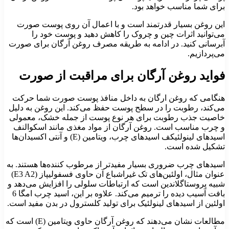
برای شما مناسب خواهد بود.
این روغن بسیار قدرتمند است و با اعمال آن روی پوست صورت
می‌توانید اثرات چین و چروک را کاهش دهید و پوست خود را
آبرسانی کنید. در ادامه به طریقه مصرف روغن آرگان برای صورت
می‌پردازیم.
فواید روغن آرگان برای مراقبت از صورت
هنگامی که روغن ارگان به داخل منافذ پوست صورت شما حرکت
می‌کند، رطوبت را در سطح پوست حفظ می‌کند. این روغن به دلیل
خاصیت جذب رطوبت برای هر نوع پوست از جمله خشک، معمولی
و چرب مناسب است. روغن آرگان از مواد مغذی مانند اسکوالنف
اسیدهای لینولئیکف اسیدهای چرب، ویتامین (E) و آنتی اکسیدان‌ها
تشکیل شده است.
اسیدهای چرب ضروری بسیار مفیدتر از مرطوب کننده‌ها هستند. به
عنوان مثال، اولئین‌های تک غیراشباع آن حاوی فسفولیپاز (E3 A2)
شبیه پروستاگلاندین است که ارتباطات سلولی را افزایش می‌دهد و
بافت آسیب دیده را ترمیم می‌کند. علاوه بر این، اسید چرب امگا 6
اولئین از اسیدهای لینولئیک برای تولید کلسترول در بدن مفید است.
مطالعات نشان می‌دهند که روغن آرگان حاوی ویتامین (E) است که