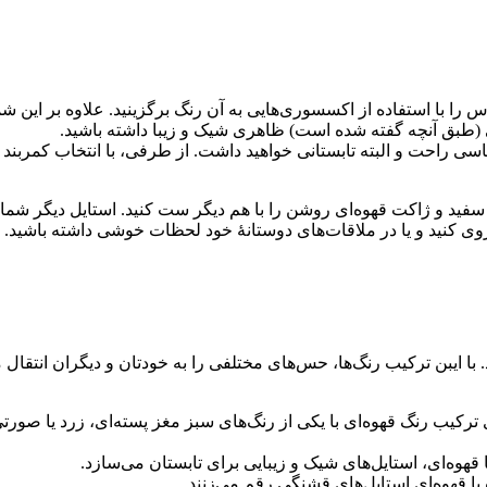
س را با استفاده از اکسسوری‌هایی به آن رنگ برگزینید. علاوه بر این ش
 (طبق آنچه گفته شده است) ظاهری شیک و زیبا داشته باشید.
سی راحت و البته تابستانی خواهید داشت. از طرفی، با انتخاب کمربند 
فید و ژاکت قهوه‌ای روشن را با هم دیگر ست کنید. استایل دیگر شما 
ده روی کنید و یا در ملاقات‌های دوستانۀ خود لحظات خوشی داشته باشید.
 با ایبن ترکیب رنگ‌ها، حس‌های مختلفی را به خودتان و دیگران انتقال می
رای ترکیب رنگ قهوه‌ای با یکی از رنگ‌های سبز مغز پسته‌ای، زرد یا صور
قهوه‌ای، استایل‌های شیک و زیبایی برای تابستان می‌سازد.
 با قهوه‌ای استایل‌های قشنگی رقم می‌زنند.