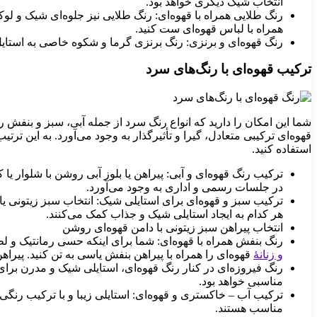
انتخاب شیک دیگری خواهد بود.
رنگ طلایی همراه با قهوه‌ای: رنگ طلایی نیز جلوه‌ای شیک و ل
همراه با لباس قهوه‌ای ست کنید.
رنگ قهوه‌ای و برنزی: رنگ برنزی گرما و شکوه خاصی به استای
ترکیب قهوه‌ای با رنگ‌های سرد
شما این امکان را دارید که انواع رنگ سرد از جمله آبی، سبز و بنفش 
قهوه‌ای ترکیبی متعادل، گیرا و تأثیرگذار به وجود می‌آورد. به این تر
استفاده کنید.
ترکیب رنگ قهوه‌ای و آبی: پیراهن یا بلوز آبی روشن با شلوار 
در جلسات رسمی و اداری به وجود می‌آورد.
ترکیب سبز و قهوه‌ای برای استایلی شیک: انتخاب سبز زیتونی یا
هر کدام به ایجاد استایلی شیک و جذاب کمک می‌کنند.
انتخاب پیراهن سبز زیتونی با دامن قهوه‌ای روشن
رنگ بنفش همراه با قهوه‌ای: شما برای اینکه حسی رمانتیک و لط
و زنانۀ
قهوه‌ای را همراه با پیراهن بنفش یاسی به تن کنید. پیراه
رنگ فیروزه‌ای در کنار رنگ قهوه‌ای، استایلی شیک و مدرن برای 
مناسبی خواهد بود.
ترکیب آب – خاکستری و قهوه‌ای: استایلی زیبا و با ترکیب رنگ
مناسب هستند.