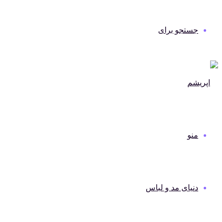
جستجو برای
منو
دنیای مد و لباس