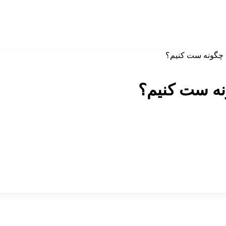
: چگونه ست کنیم؟
نه ست کنیم؟