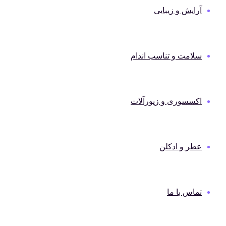
آرایش و زیبایی
سلامت و تناسب اندام
اکسسوری و زیورآلات
عطر و ادکلن
تماس با ما