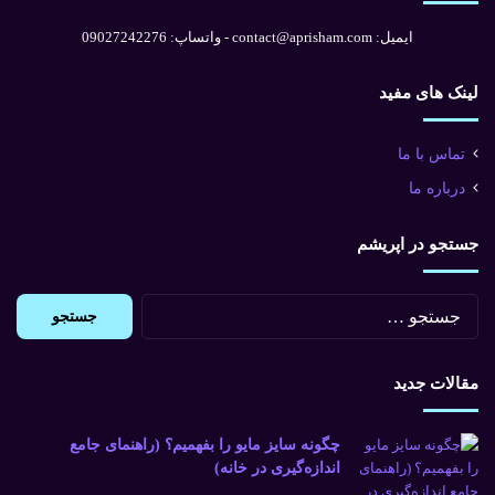
ایمیل: contact@aprisham.com - واتساپ: 09027242276
لینک های مفید
تماس با ما
درباره ما
جستجو در اپریشم
جستجو
برای:
مقالات جدید
چگونه سایز مایو را بفهمیم؟ (راهنمای جامع
اندازه‌گیری در خانه)