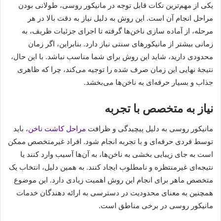
یکی از مهم‌ترین نکات قابل توجه در مانیکور روسی، طولانی بودن
مراحل انجام آن است. این روش به دلیل نیاز به دقت بالا در هر
مرحله، از آماده سازی ناخن‌ها گرفته تا اجرای جزئیات ظریف، به
زمانی بیشتر از مانیکورهای سنتی نیاز دارد. بنابراین، اگر زمان
محدودی دارید، شاید این روش برای شما مناسب نباشد. با این حال،
نتیجۀ نهایی این زمان صرف شده را توجیه می‌کند، چرا که ظاهری
جذاب و بسیار حرفه‌ای به ناخن‌ها می‌بخشد.
نیاز به متخصص با تجربه
مانیکور روسی به دلیل پیچیدگی و ظرافت
مراحل کاشت ناخن
، باید
توسط فردی حرفه‌ای و با تجربه انجام شود. افراد غیرمتخصص ممکن
است به جای زیبایی بخشی به ناخن‌ها، به آن‌ها آسیب وارد کنند یا
نتیجه‌ای غیرمنتظره و نامطلوب ایجاد کنند. به همین دلیل، انتخاب یک
متخصص ماهر برای انجام این روش اهمیت زیادی دارد. این موضوع
همچنین به معنای محدودیت در دسترسی به ارائه دهندگان خدمات
مانیکور روسی در برخی مناطق است.