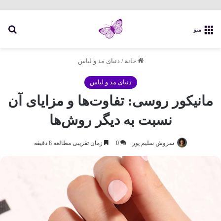
جس
منو
خانه
/
دنیای مد و لباس
دنیای مد و لباس
مانیکور روسی: تفاوت‌ها و مزایای آن
نسبت به دیگر روش‌ها
سروش سلیم پور
0
زمان تقریبی مطالعه 8 دقیقه