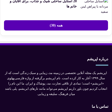
20 استایل ساحلی شیک و جذاب، برای آقایان و
خانم ها
همه (30)
درباره اپریشم
اپریشم یک مجله آنلاین تخصصی در زمینه مد، زیبایی و سبک زندگی است که از
سال ۱۳۹۹ آغاز به کار کرده است. نام اپریشم برگرفته از واژه فارسی‌پهلوی
«ابریشم» است؛ نمادی از تلاقی تجارت، مد، پوشاک و ایران. ما این نام را
انتخاب کردیم چون باور داریم اپریشم می‌تواند مانند تارهای ابریشم، پلی باشد
میان فرهنگ، سلیقه و زیبایی.
تماس با ما