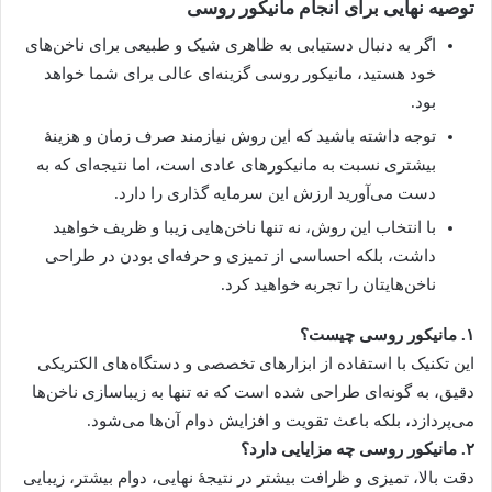
توصیه نهایی برای انجام مانیکور روسی
اگر به دنبال دستیابی به ظاهری شیک و طبیعی برای ناخن‌های
خود هستید، مانیکور روسی گزینه‌ای عالی برای شما خواهد
بود.
توجه داشته باشید که این روش نیازمند صرف زمان و هزینۀ
بیشتری نسبت به مانیکورهای عادی است، اما نتیجه‌ای که به
دست می‌آورید ارزش این سرمایه گذاری را دارد.
با انتخاب این روش، نه تنها ناخن‌هایی زیبا و ظریف خواهید
داشت، بلکه احساسی از تمیزی و حرفه‌ای بودن در طراحی
ناخن‌هایتان را تجربه خواهید کرد.
۱. مانیکور روسی چیست؟
این تکنیک با استفاده از ابزارهای تخصصی و دستگاه‌های الکتریکی
دقیق، به گونه‌ای طراحی شده است که نه تنها به زیباسازی ناخن‌ها
می‌پردازد، بلکه باعث تقویت و افزایش دوام آن‌ها می‌شود.
۲. مانیکور روسی چه مزایایی دارد؟
دقت بالا، تمیزی و ظرافت بیشتر در نتیجۀ نهایی، دوام بیشتر، زیبایی