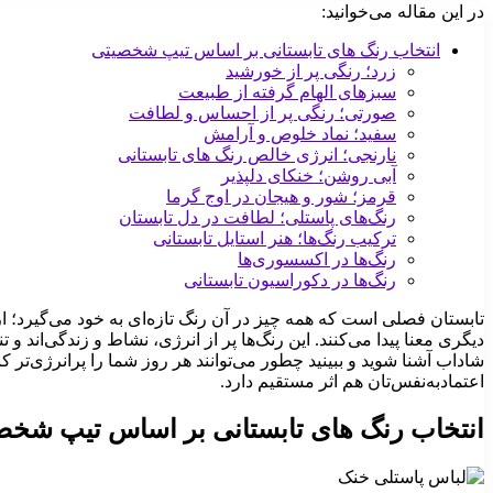
در این مقاله می‌خوانید:
انتخاب رنگ های تابستانی بر اساس تیپ شخصیتی
زرد؛ رنگی پر از خورشید
سبزهای الهام گرفته از طبیعت
صورتی؛ رنگی پر از احساس و لطافت
سفید؛ نماد خلوص و آرامش
نارنجی؛ انرژی خالص رنگ های تابستانی
آبی روشن؛ خنکای دلپذیر
قرمز؛ شور و هیجان در اوج گرما
رنگ‌های پاستلی؛ لطافت در دل تابستان
ترکیب رنگ‌ها؛ هنر استایل تابستانی
رنگ‌ها در اکسسوری‌ها
رنگ‌ها در دکوراسیون تابستانی
تابستان فصلی است که همه چیز در آن رنگ تازه‌ای به خود می‌گیرد؛ ا
دیگری معنا پیدا می‌کنند. این رنگ‌ها پر از انرژی، نشاط و زندگی‌اند و 
شاداب آشنا شوید و ببینید چطور می‌توانند هر روز شما را پرانرژی‌تر کن
اعتمادبه‌نفس‌تان هم اثر مستقیم دارد.
انتخاب رنگ های تابستانی بر اساس تیپ شخص