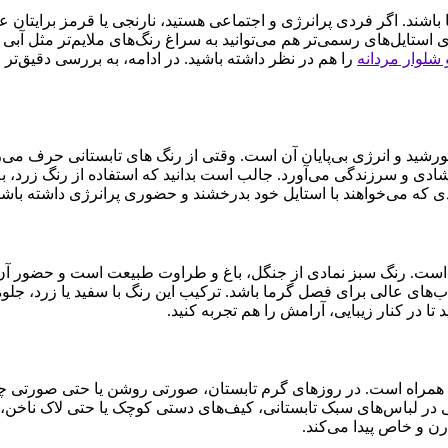
 باشند. اگر فردی پرانرژی و اجتماعی هستید، نارنجی یا قرمز برایتان
 استایل‌های رسمی‌تر هم می‌توانید به سراغ رنگ‌های ملایم‌تر مثل آب
شلوار مردانه
را هم در نظر داشته باشید. در ادامه، به بررسی دقیق‌تر رنگ
 خورشید و انرژی بی‌پایان آن است. وقتی از رنگ های تابستانی حرف می‌ز
دی و سرزندگی می‌آورد. جالب است بدانید که استفاده از رنگ زرد، به 
ی که می‌خواهند با استایل خود بدرخشند و حضوری پرانرژی داشته باشند
نی است. رنگ سبز نمادی از جنگل، باغ و طراوت طبیعت است و حضور آن
ب‌های عالی برای فصل گرما باشد. ترکیب این رنگ با سفید یا زرد، جلو
ا در کنار زیبایی، آرامش را هم تجربه کنید.
راه است. در روزهای گرم تابستان، صورتی روشن یا حتی صورتی چرک م
تی در لباس‌های سبک تابستانی، کیف‌های دستی کوچک یا حتی لاک ناخن، 
رن و خاص پیدا می‌کند.