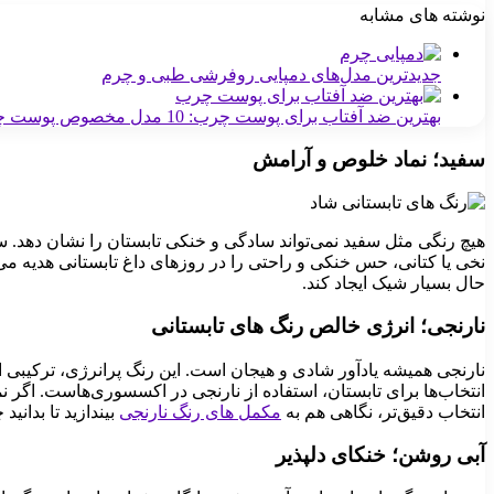
نوشته های مشابه
جدیدترین مدل‌های دمپایی روفرشی طبی و چرم
بهترین ضد آفتاب برای پوست چرب: 10 مدل مخصوص پوست چرب
سفید؛ نماد خلوص و آرامش
هیچ رنگی مثل سفید نمی‌تواند سادگی و خنکی تابستان را نشان دهد. سف
نخی یا کتانی، حس خنکی و راحتی را در روزهای داغ تابستانی هدیه می‌د
حال بسیار شیک ایجاد کند.
نارنجی؛ انرژی خالص رنگ های تابستانی
نارنجی همیشه یادآور شادی و هیجان است. این رنگ پرانرژی، ترکیبی ا
انتخاب‌ها برای تابستان، استفاده از نارنجی در اکسسوری‌هاست. اگر نم
انتخاب دقیق‌تر، نگاهی هم به
مکمل های رنگ نارنجی
بیندازید تا بدانی
آبی روشن؛ خنکای دلپذیر