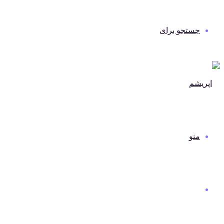
جستجو برای
منو
دنیای مد و لباس