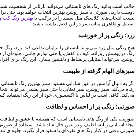
جالب است بدانید رنگ های تابستانی می‌توانند بازتابی از شخصیت شما
دوست دارید، صورتی یا سبز روشن بهترین انتخاب خواهد بود. حتی برای
نیست انتخاب‌های کلاسیک مثل سفید را در ترکیب با
بهترین رنگ کت و 
استایل و ظاهری مناسب‌تر در این فصل داشته باشید.
زرد؛ رنگی پر از خورشید
هیچ رنگی مثل زرد نمی‌تواند تابستان را برایتان تداعی کند. زرد، رنگ
رنگ در پوشش روزانه، کیف و کفش، یا حتی لوازم جانبی، جلوه‌ای از شا
روشن، می‌تواند استایلی پرنشاط و دلنشین بسازد. این رنگ برای افراد
سبزهای الهام گرفته از طبیعت
اگر به دنبال آرامش در عین شادابی هستید، سبز بهترین رنگ تابستا
زنده می‌کند. سبز روشن، سبز نعنایی یا حتی سبز یشمی می‌تواند انتخا
می‌کند. کافی است در لباس یا اکسسوری خود از این رنگ استفاده کنید ت
صورتی؛ رنگی پر از احساس و لطافت
صورتی، یکی از رنگ های تابستانی است که همیشه با عشق و لطافت هم
ایجاد استایلی زنانه، لطیف و در عین حال شاد باشد. استفاده از صور
صورتی وقتی در کنار رنگ‌های نقره‌ای یا سفید قرار بگیرد، جلوه‌ای مد