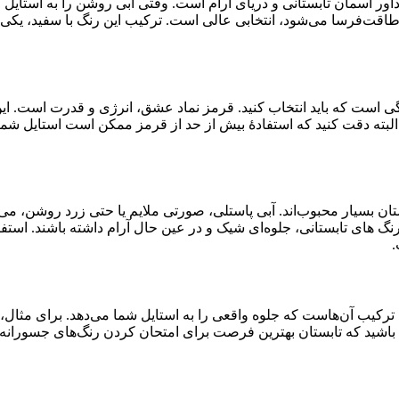
یادآور آسمان تابستانی و دریای آرام است. وقتی آبی روشن را به استای
 طاقت‌فرسا می‌شود، انتخابی عالی است. ترکیب این رنگ با سفید، یکی ا
نگی است که باید انتخاب کنید. قرمز نماد عشق، انرژی و قدرت است. ای
البته دقت کنید که استفادۀ بیش از حد از قرمز ممکن است استایل شما 
تان بسیار محبوب‌اند. آبی پاستلی، صورتی ملایم یا حتی زرد روشن، می‌ت
گ های تابستانی، جلوه‌ای شیک و در عین حال آرام داشته باشند. استفاد
.
 ترکیب آن‌هاست که جلوه واقعی را به استایل شما می‌دهد. برای مثال، 
شته باشید که تابستان بهترین فرصت برای امتحان کردن رنگ‌های جسورانه