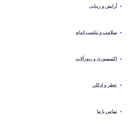
آرایش و زیبایی
سلامت و تناسب اندام
اکسسوری و زیورآلات
عطر و ادکلن
تماس با ما