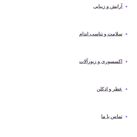
آرایش و زیبایی
سلامت و تناسب اندام
اکسسوری و زیورآلات
عطر و ادکلن
تماس با ما