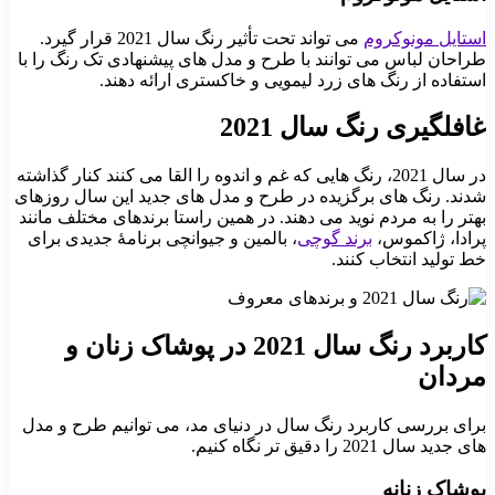
استایل مونوکروم
می تواند تحت تأثیر رنگ سال 2021 قرار گیرد.
طراحان لباس می توانند با طرح و مدل های پیشنهادی تک رنگ را با
استفاده از رنگ های زرد لیمویی و خاکستری ارائه دهند.
غافلگیری رنگ سال 2021
در سال 2021، رنگ هایی که غم و اندوه را القا می کنند کنار گذاشته
شدند. رنگ های برگزیده در طرح و مدل های جدید این سال روزهای
بهتر را به مردم نوید می دهند. در همین راستا برندهای مختلف مانند
پرادا، ژاکموس،
برند گوچی
، بالمین و جیوانچی برنامۀ جدیدی برای
خط تولید انتخاب کنند.
کاربرد رنگ سال 2021 در پوشاک زنان و
مردان
برای بررسی کاربرد رنگ سال در دنیای مد، می توانیم طرح و مدل
های جدید سال 2021 را دقیق تر نگاه کنیم.
پوشاک زنانه