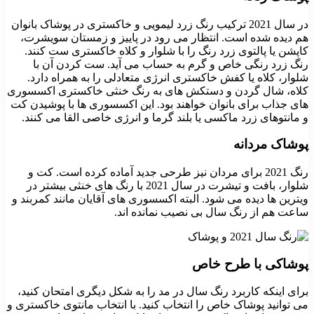
در سال 2021 ترکیب رنگ زرد لیمویی و خاکستری در پوشاک بانوان
هم دیده شده است. انتظار می رود در پاییز و زمستان سویشرت،
کاپشن یا پالتوی زرد رنگ را با شلوار و کلاه خاکستری ست کنند.
رنگ زرد رنگی خاص و گرم به حساب می آید. ست کردن آن با
شلوار، کلاه یا کفش خاکستری انرژی متعادلی را به همراه دارد.
کلاه، شال گردن و دستکش های به رنگ خنثی خاکستری اکسسوری
های جذاب برای بانوان خواهند بود. این اکسسوری ها با پوشیدن کت
و مانتوهای زرد ماکسی یا بلند گرما و انرژی خاصی القا می کنند.
پوشاک مردانه
رنگ 2021 برای مردان نیز طرحی جدید آماده کرده است. کت و
شلوار، بافت و تیشرت در سال 2021 با رنگ های خنثی بیشتر در
ویترین ها دیده می شود. البته اکسسوری های آقایان مانند کمربند و
ساعت هم از رنگ سال بی نصیب نمانده اند.
پوشاکی با طرح خاص
برای اینکه کاربرد رنگ سال در مد را به شکل دیگری امتحان کنید،
می توانید پوشاک خاص را انتخاب کنید. با انتخاب مانتوی خاکستری و