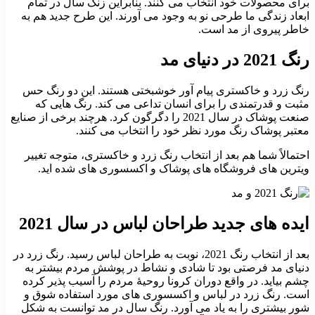
برای محصولات خود انتخاب می کنند. بنابراین زنگ سال در تمام
ابعاد زندگی ما طرحی نو به وجود می آورند. این طرح جدید هم به
خاطر پیروی از مد است.
رنگ 2021 در دنیای مد
رنگ زرد و خاکستری پیام آور خوشبختی هستند. این دو رنگ حس
مثبت و قدرتمندی را برای انسان تداعی می کند. رنگ هایی که
صنعت پوشاک در سال 2021 را دگرگون کرد. هرچند برخی از صنایع
معتبر پوشاک رنگ مورد نظر خود را انتخاب می کنند.
احتمالاً شما هم بعد از انتخاب رنگ زرد و خاکستری، متوجه تغییر
ویترین های فروشگاه های پوشاک و اکسسوری های شده اید.
ایده های جدید طراحان لباس در سال 2021
بعد از انتخاب رنگ 2021، نوبت به طراحان لباس رسید. رنگ زرد در
دنیای مد فرصتی بود تا شادی و نشاط در پوشش مردم بیشتر به
چشم بیاید. در واقع دوران کرونا روحیۀ مردم را آسیب پذیر کرده
است. رنگ زرد در لباس و اکسسوری های مورد استفاده شوق و
شور بیشتری را به یاد می آورد. رنگ سال در مد توانست به شکل