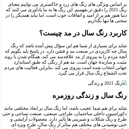
بر اساس ویژگی های رنگ های زرد و خاکستری می توانیم معنای
رنگ 2021 را دقیق تر بفهمیم. این رنگ ها به ما یادآوری می کنند که
دنیا هنوز هم پر از امید و اتفاقات خوب است. اما نباید همدیگر را در
سختی ها تنها بگذاریم
کاربرد رنگ سال در مد چیست؟
شاید برای بسیاری از شما هم این سؤال پیش آمده باشد که رنگ
سال چه کاربردی در صنعت مد و فشن دارد. در پاسخ باید بگویم که
آنچه مردم را به پیروی از مد علاقه‌مند می کند، همگام شدن با روند
مثبت و سازندۀ جهان است. مد هم از رنگی که طبق استاندارد
جهانی انتخاب شده است پیروی می کند. بنابراین فعالیت های مردم
تحت الشعاع رنگ سال قرار می گیرد.
رنگ سال و زندگی روزمره
شاید برای هم شما عجیب باشد، اما رنگ سال بر ابعاد مختلفی مانند
دکوراسیون داخلی ساختمان، طراحی صنعتی، صنعت نساجی و حتی
طرح و رنگ شکلات و شیرینی ها تأثیر دارد. محصولات آرایشی و
حتی نوشیدنی های مختلف هم متأثر از رنگ سال، طرح ویژه ای