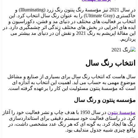
در سال 2021 نیز مؤسسۀ رنگ پنتون رنگ زرد (Illuminating) و
خاکستری (Ultimate Gray) را به عنوان رنگ سال انتخاب کرد. این
انتخاب بر فعالیت های مختلف در دنیای مد و فشن، دکوراسیون و
ایده های اجرایی در بخش های مختلف زندگی اثر چشمگیری دارد. در
این مقالۀ اپریشم به رنگ 2021 و نقش آن در دنیای مد بیشتر می
پردازیم.
انتخاب رنگ سال
سال هاست که انتخاب رنگ سال برای بسیاری از صنایع و مشاغل
موضوع مهمی به حساب می آید. اهمیت این انتخاب به اندازه ای
است که مؤسسۀ پنتون مسئولیت این کار را برعهده گرفته است.
مؤسسه پنتون و رنگ سال
مؤسسۀ پنتون
در سال 1950 با هدف چاپ و نشر فعالیت خود را آغاز
کرد. در راستای فعالیت خود سیستم دقیقی برای استانداردسازی
رنگ ها ایجاد کرد. به گونه ای که هر رنگ عدد مشخصی داشت، در
واقع چیزی شبیه جدول مندلیف بود.