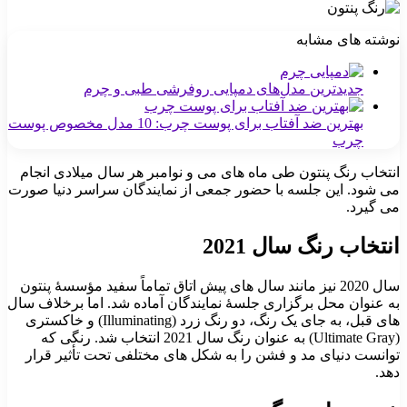
نوشته های مشابه
جدیدترین مدل‌های دمپایی روفرشی طبی و چرم
بهترین ضد آفتاب برای پوست چرب: 10 مدل مخصوص پوست
چرب
انتخاب رنگ پنتون طی ماه های می و نوامبر هر سال میلادی انجام
می شود. این جلسه با حضور جمعی از نمایندگان سراسر دنیا صورت
می گیرد.
انتخاب رنگ سال 2021
سال 2020 نیز مانند سال های پیش اتاق تماماً سفید مؤسسۀ پنتون
به عنوان محل برگزاری جلسۀ نمایندگان آماده شد. اما برخلاف سال
های قبل، به جای یک رنگ، دو رنگ زرد (Illuminating) و خاکستری
(Ultimate Gray) به عنوان رنگ سال 2021 انتخاب شد. رنگی که
توانست دنیای مد و فشن را به شکل های مختلفی تحت تأثیر قرار
دهد.