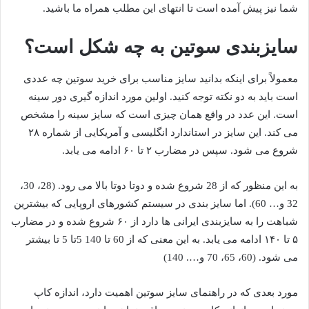
شما نیز پیش آمده است تا انتهای این مطلب همراه ما باشید.
سایزبندی سوتین به چه شکل است؟
معمولاً برای اینکه بدانید سایز مناسب برای خرید سوتین چه عددی
است باید به دو نکته توجه کنید. اولین مورد اندازه گیری دور سینه
است. این عدد در واقع همان چیزی است که سایز سینه را مشخص
می کند. این سایز در استاندارد انگلیسی و آمریکایی از شماره ۲۸
شروع می شود. سپس در مضارب ۲ تا ۶۰ ادامه می یابد.
به این منظور که از 28 شروع شده و دوتا دوتا بالا می رود. (28، 30،
32 و… 60). اما سایز بندی در سیستم کشورهای اروپایی که بیشترین
شباهت را به سایزبندی ایرانی ها دارد از ۶۰ شروع شده و در مضارب
۵ تا ۱۴۰ ادامه می یابد. به این معنی که از 60 تا 140 5تا 5 تا بیشتر
می شود. (60، 65، 70 و…. 140)
مورد بعدی که در راهنمای سایز سوتین اهمیت دارد، اندازه کاپ