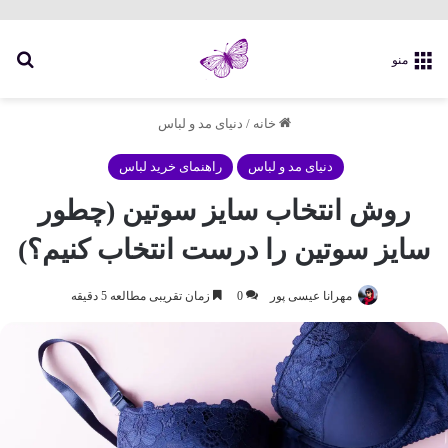
جس
منو
خانه
/
دنیای مد و لباس
دنیای مد و لباس
راهنمای خرید لباس
روش انتخاب سایز سوتین (چطور
سایز سوتین را درست انتخاب کنیم؟)
مهرانا عیسی پور
0
زمان تقریبی مطالعه 5 دقیقه