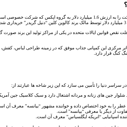
؟
علت نقص قوانین ایالات متحده در یکی از مراکز تولید این برند صورت گ
ابع شرکت PVH به شمار می رود و دفاتر مرکزی این کمپانی جذاب موفق که در زمینه طراحی
گ کنگ قرار دارد.
ه به تولید شلوار جین های زنانه و مردانه اشتغال دارد و سبک کلاسیک جین آم