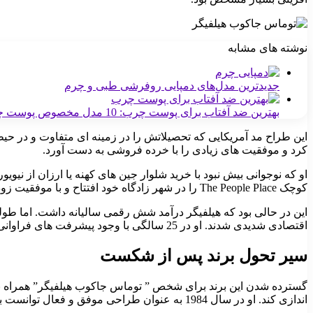
نوشته های مشابه
جدیدترین مدل‌های دمپایی روفرشی طبی و چرم
بهترین ضد آفتاب برای پوست چرب: 10 مدل مخصوص پوست چرب
کرد و موفقیت های زیادی را با خرده فروشی به دست آورد.
او که نوجوانی بیش نبود با خرید شلوار جین های کهنه یا ارزان از نیو
کوچک The People Place را در شهر زادگاه خود افتتاح و با موفقیت زود هنگام خود این کسب و کار را توسعه و شعبه های بیشتری را نیز گشود.
این در حالی بود که هیلفیگر درآمد شش رقمی سالیانه داشت. اما طو
اقتصادی شدیدی شدند. او در 25 سالگی با وجود پیشرفت های فراوانی که داشت ورشکسته شد.
سیر تحول برند پس از شکست
اندازی کند. او در سال 1984 به عنوان طراحی موفق و فعال توانست با لباس ورزشی مردانه ای که با نام خودش طراحی کرده بود، بیش از پیش شناخته شود