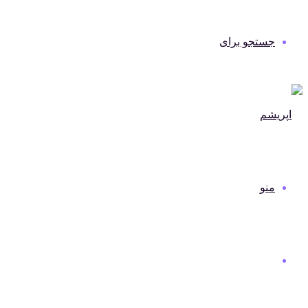
جستجو برای
منو
دنیای مد و لباس