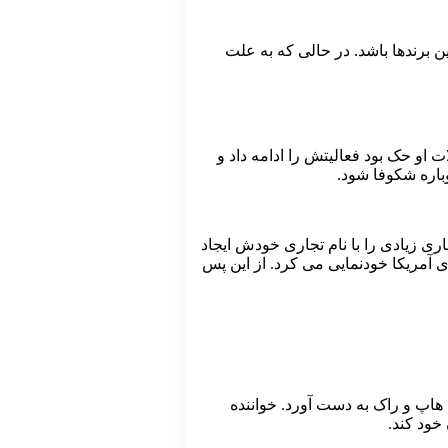
ن برندها باشد. در حالی که به علت
یلفیگر به ثبت رسید. تا سال 1992 که نام این برند بر محصولات او حک بود فعالیتش را ادامه داد و
ری زیادی را با نام تجاری خودش ایجاد
دی آمریکا خودنمایی می کرد. از این پس
هاپ و راک به دست آورد. خواننده