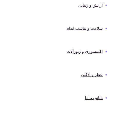
آرایش و زیبایی
سلامت و تناسب اندام
اکسسوری و زیورآلات
عطر و ادکلن
تماس با ما