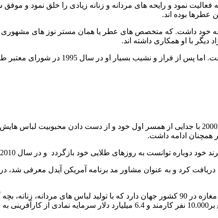
19 در عرصه تولید عطر شروع به فعالیت نمود و رایحه های مردانه و زنانه زیادی را خلق 
 عطرها بوده اند.
توماس همواره طراحی پر تلاش بود که صنعت مد او را نادیده م
موفقیت های تامی دیری نپایید که مجدد دچار نوسان گشت و در سال 2000 با جدایی از همسر اول خود و از دست
به روزهای طلایی خود بازگردد و در سال 2010 سود 3 میلیارد دلاری را به دست آورد.
در حال حاضر توماس طراح اصلی برند هیلفیگر است و بیش از 1400 مغازه در 90 کشور جهان دارد که با تولید 
ی رود.