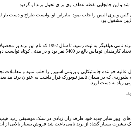
 و این جابجایی نقطه عطف وی برای تحول برند او گردید.
لین و پری الیس را جلب نمود. بنابراین او توانست طراح و دست یار ای
یین مشغول بود.
با حمایت شرکت “مورجانی” سرانجام آرزوی توماس محقق گشت و برند تامی ه
لیه خواننده جامائیکایی و بریتنی اسپیرز را جلب نمود و معاملات تجا
له بیلبوردی که در میدان تایمز نیویورک قرار داشت به عنوان برند مد بع
ی زیاد به دست آورد.
د.
وعه های اوور سایز جدید خود طرفداران زیادی در سبک موسیقی رپ، هیپ 