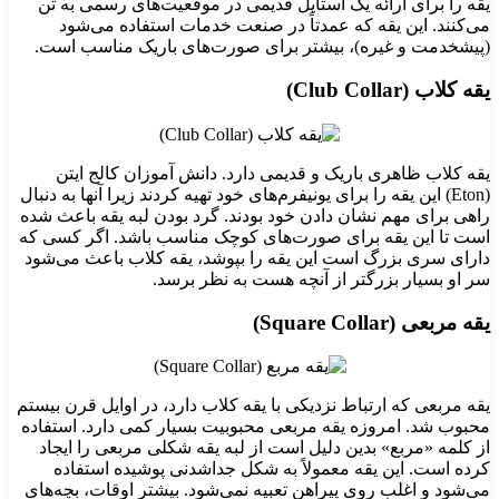
یقه را برای ارائه یک استایل قدیمی در موقعیت‌های رسمی به تن
می‌کنند. این یقه که عمدتاً در صنعت خدمات استفاده می‌شود
(پیشخدمت و غیره)، بیشتر برای صورت‌های باریک مناسب است.
یقه کلاب (Club Collar)
یقه کلاب ظاهری باریک و قدیمی دارد. دانش آموزان کالج ایتن
(Eton) این یقه را برای یونیفرم‌های خود تهیه کردند زیرا آنها به دنبال
راهی برای مهم نشان دادن خود بودند. گرد بودن لبه یقه باعث شده
است تا این یقه برای صورت‌های کوچک مناسب باشد. اگر کسی که
دارای سری بزرگ است این یقه را بپوشد، یقه کلاب باعث می‌شود
سر او بسیار بزرگتر از آنچه هست به نظر برسد.
یقه مربعی (Square Collar)
یقه مربعی که ارتباط نزدیکی با یقه کلاب دارد، در اوایل قرن بیستم
محبوب شد. امروزه یقه مربعی محبوبیت بسیار کمی دارد. استفاده
از کلمه «مربع» بدین دلیل است از لبه یقه شکلی مربعی را ایجاد
کرده است. این یقه معمولاً به شکل جداشدنی پوشیده استفاده
می‌شود و اغلب روی پیراهن تعبیه نمی‌شود. بیشتر اوقات، بچه‌های