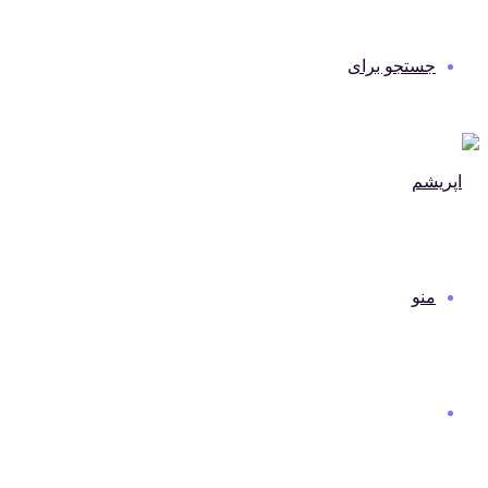
جستجو برای
منو
دنیای مد و لباس