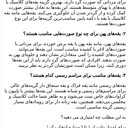
برای مردانی که صورت گرد دارند، بهترین گزینه یقه‌های کلاسیک یا
یقه‌های با پهنای متوسط هستند. این یقه‌ها به تعادل بیشتر صورت
کمک کرده و از گردتر شدن آن جلوگیری می‌کنند. یقه‌هایی مانند یقه
کلاسیک یا یقه با دکمه پایین مناسب‌ترین گزینه‌ها برای این نوع
صورت‌ها هستند.
۲- یقه‌های پهن برای چه نوع صورت‌هایی مناسب هستند؟
یقه‌های پهن، مانند یقه پهن یا یقه برش خورده، برای مردانی با
صورت‌های لاغر یا کشیده مناسب است. این یقه‌ها می‌توانند
صورت‌های کشیده را کمی متعادل‌تر نشان دهند و جلوه‌ای پهن به
صورت بدهند. افرادی که صورت‌های گرد دارند باید از این یقه‌ها
دوری کنند، زیرا ممکن است صورتشان گردتر به نظر برسد.
۳- یقه‌های مناسب برای مراسم رسمی کدام هستند؟
یقه‌های رسمی مانند یقه فراک و یقه سنجاق دار گزینه‌های عالی
برای مراسم‌های رسمی و شبانه هستند. این یقه‌ها بیشتر با پاپیون یا
کراوات‌های خاص ست می‌شوند و به ظاهر شما حالت کلاسیک و
مجلسی می‌دهند. همچنین، یقه زبانه دار برای رویدادهای بسیار
رسمی گزینه مناسبی است.
به این مطلب چه امتیازی می دهید؟
برای امتیاز دادن از 1 تا 5 ستاره انتخاب کن!