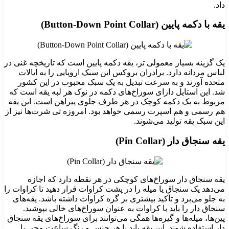
داد.
یقه با دکمه پایین (Button-Down Point Collar)
یک گزینه بسیار معمولی‌ تر، یقه دکمه پایین است که تاریخچه غنی در
لباس مردانه دارد. برادران بروکس این سبک اروپایی را به ایالات
متحده آورند و به سرعت تبدیل به یک سبک محبوب در این کشور
شد. این استایل دارای سوراخ‌های دکمه در نوک هر لبه یقه است که
مربوط به یک دکمه کوچک در هر طرف جلوی پیراهن است. این یقه
هم رسمی و هم اسپرت رسمی خواهد بود. امروزه تی شرت‌ها نیز از
این سبک یقه تولید می‌شوند.
یقه سنجاق دار (Pin Collar)
یقه سنجاق دار ​​سوراخ‌های کوچکی در هر نقطه دارد که اجازه
می‌دهد یک سنجاق یا میله را در پشت کراوات قرار دهید تا کراوات را
به جلو می‌برد و تأکید بیشتری بر گره کراوات داشته باشد. یقه‌های
سنجاق دار را باید با کراوات به عنوان سوراخ‌های خالی بپوشید.
پین‌ها، میله‌ها و گیره‌ها همگی می‌توانند برای سوراخ‌های یقه سنجاق
دار ​​استفاده شوند. این یقه باید با هر جنس و رنگ ساعت مچی یا