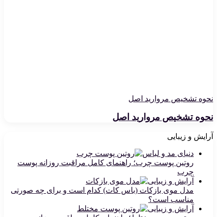
نحوه تشخیص مروارید اصل
نحوه تشخیص مروارید اصل
آرایش و زیبایی
دنیای مد و لباس
روتین پوست چرب؛ راهنمای کامل مراقبت روزانه پوست
چرب
آرایش و زیبایی
مدل موی بازکات (باس کات) کدام است و برای چه صورتی
مناسب است؟
آرایش و زیبایی