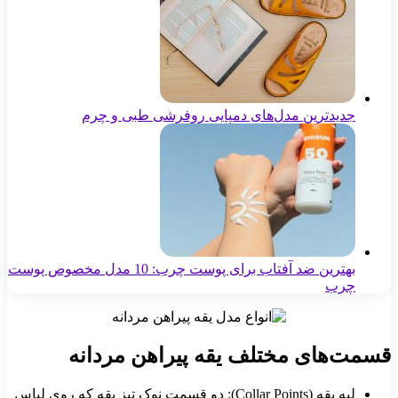
جدیدترین مدل‌های دمپایی روفرشی طبی و چرم
بهترین ضد آفتاب برای پوست چرب: 10 مدل مخصوص پوست
چرب
قسمت‌های مختلف یقه پیراهن مردانه
لبه یقه (Collar Points): دو قسمت نوک تیز یقه که روی لباس