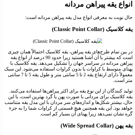
انواع یقه پیراهن مردانه
حال نوبت به معرفی انواع مدل یقه پیراهن مردانه است:
یقه کلاسیک (Classic Point Collar)
در بین تمام طرح‌های یقه پیراهن، یقه کلاسیک احتمالاً همان چیزی
است که بیشتر با آن آشنا هستید زیرا حدود 90 درصد از انواع یقه
پیراهن مردانه در سراسر جهان را تشکیل می‌دهد. یقه کلاسیک با
پهنای متوسط با کراوات یا بدون کراوات استفاده می‌شود. این سبک
معمولاً دارای ارتفاع یقه 2 تا 5 سانتی‌ متر و طول یقه 5 تا 7 سانتی‌
متر است.
تولید کنندگان از این نوع یقه برای اکثر پیراهن‌ها استفاده می‌کنند.
یقه کلاسیک برای مردانی با صورت پهن یا گرد بهترین است، با این
حال، بیشتر شکل‌ها و اندازه‌های سر مردان با این مدل یقه متناسب
خواهد بود. این یقه همچنین هیچ قسمتی از کراوات شما را به جزء
گره نشان نمی‌دهد زیرا پهنای آن بسیار کم است.
یقه پهن (Wide Spread Collar)