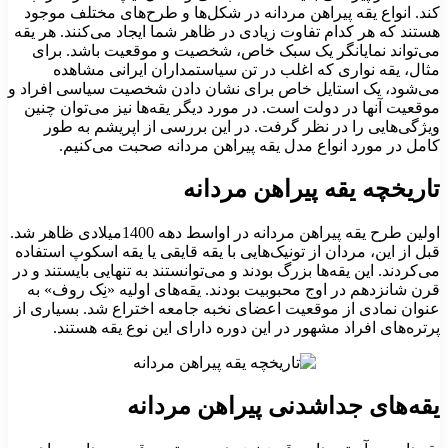
کند. انواع یقه پیراهن مردانه در شکل‌ها و طرح‌های مختلف موجود
هستند که هر کدام تفاوت زیادی در ظاهر شما ایجاد می‌کنند. هر یقه
می‌تواند نمایانگر یک سبک خاص، شخصیت و موقعیت باشد. برای
مثال، یقه نواری که اغلب در تن سیاستمداران ایرانی مشاهده
می‌شود، یک استایل خاص برای نشان دادن شخصیت سیاسی افراد و
موقعیت آنها در دولت است. در مورد دیگر یقه‌ها نیز می‌توان چنین
ویژگی‌هایی را در نظر گرفت. در این بررسی از اپریشم به طور
کامل در مورد انواع مدل یقه پیراهن مردانه صحبت می‌کنیم.
تاریخچه یقه پیراهن مردانه
اولین طرح یقه پیراهن مردانه در اواسط دهه 1400میلادی ظاهر شد.
قبل از این، مردان از تونیک‌هایی با یقه قایقی یا یقه اسکوپ استفاده
می‌کردند. این یقه‌ها بزرگ بودند و می‌توانستند به تنهایی بایستند و در
قرن شانزدهم در اوج محبوبیت بودند. یقه‌های اولیه «نِک روف» به
عنوان نمادی از موقعیت اعضای نخبه جامعه اختراع شد. بسیاری از
پرتره‌های افراد مشهور در این دوره دارای این نوع یقه هستند.
یقه‌های جداشدنی پیراهن مردانه