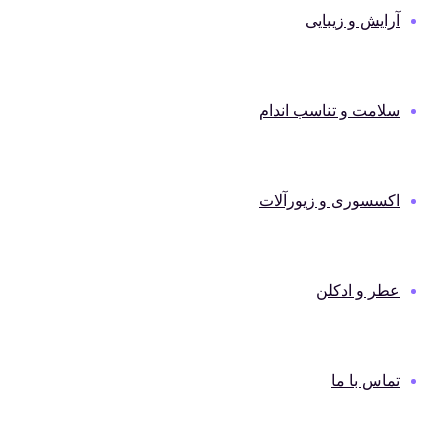
آرایش و زیبایی
سلامت و تناسب اندام
اکسسوری و زیورآلات
عطر و ادکلن
تماس با ما