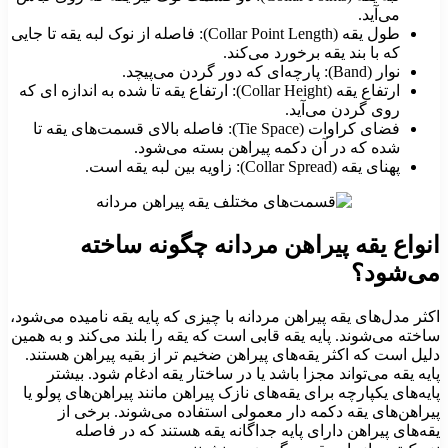
می‌آید.
طول یقه (Collar Point Length): فاصله از نوک لبه یقه تا جایی
که با بند یقه برخورد می‌کند.
نوار (Band): پارچه‌ای که دور گردن می‌پیچد.
ارتفاع یقه (Collar Height): ارتفاع یقه تا شده به اندازه‌ ای که
روی گردن می‌آید.
فضای کراوات (Tie Space): فاصله بالای قسمت‌های یقه تا
شده که در آن دکمه پیراهن بسته می‌شود.
پهنای یقه (Collar Spread): زاویه بین لبه یقه است.
انواع یقه پیراهن مردانه چگونه ساخته
می‌شود؟
اکثر مدل‌های یقه پیراهن مردانه با چیزی که پایه یقه نامیده می‌شود،
ساخته می‌شوند. پایه یقه قابی است که یقه را بلند می‌کند و به همین
دلیل است که اکثر یقه‌های پیراهن ضخیم‌ تر از بقیه پیراهن هستند.
پایه یقه می‌تواند مجزا باشد یا در ساختار یقه ادغام شود. بیشتر
پایه‌های یکپارچه برای یقه‌های نازک پیراهن مانند پیراهن‌های پولو یا
پیراهن‌های یقه دکمه‌ دار معمولی استفاده می‌شوند. برخی از
یقه‌های پیراهن دارای پایه جداگانه یقه هستند که در فاصله