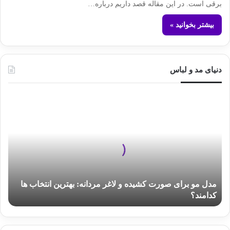
برقی است. در این مقاله قصد داریم درباره…
بیشتر بخوانید »
دنیای مد و لباس
م
د
ل
م
و
ب
ر
ا
مدل مو برای صورت کشیده و لاغر مردانه: بهترین انتخاب‌ ها
ی
کدامند؟
ص
و
ر
ت