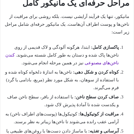
مراحل حرفه‌ای یک مانیکور کامل
مانیکور، تنها یک فرآیند آرایشی نیست. بلکه روشی برای مراقبت از
ناخن‌ها و پوست اطراف آن‌هاست. یک مانیکور حرفه‌ای شامل مراحل
زیر است:
پاکسازی کامل:
ابتدا، هرگونه آلودگی و لاک قدیمی از روی
ناخن‌ها پاک شده و دستان به طور کامل شسته می‌شوند.
کندن
ناخن‌های مصنوعی
نیز در همین مرحله انجام می‌شود.
کوتاه کردن و شکل ‌دهی:
ناخن‌ها به اندازۀ دلخواه کوتاه شده و
با استفاده از سوهان، به شکل مورد نظر (مربع، بادامی یا گرد)
فرم می‌گیرند.
صاف کردن سطح ناخن:
با استفاده از بافر، سطح ناخن صاف
و یکدست شده تا آمادۀ پذیرش لاک شود.
مراقبت از کوتیکول‌ها:
کوتیکول‌ها (پوست‌های اطراف ناخن) به
آرامی عقب رانده می‌شوند تا ناخن‌ها زیباتر به نظر برسند.
آبرسانی و تغذیه:
با ماساژ دادن دست‌ها با روغن‌های طبیعی یا