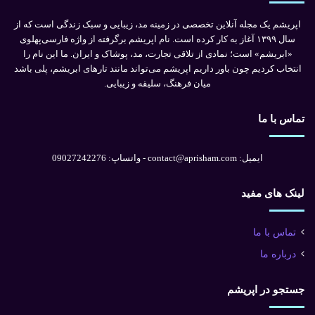
اپریشم یک مجله آنلاین تخصصی در زمینه مد، زیبایی و سبک زندگی است که از
سال ۱۳۹۹ آغاز به کار کرده است. نام اپریشم برگرفته از واژه فارسی‌پهلوی
«ابریشم» است؛ نمادی از تلاقی تجارت، مد، پوشاک و ایران. ما این نام را
انتخاب کردیم چون باور داریم اپریشم می‌تواند مانند تارهای ابریشم، پلی باشد
میان فرهنگ، سلیقه و زیبایی.
تماس با ما
ایمیل: contact@aprisham.com - واتساپ: 09027242276
لینک های مفید
تماس با ما
درباره ما
جستجو در اپریشم