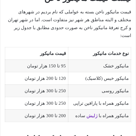
قیمت مانیکور ناخن بسته به عواملی که نام بردیم در شهرهای
مختلف و البته مناطق هر شهر نیز متفاوت است. اما در شهر تهران
و کرج تعرفۀ مانیکور ناخن به صورت حدودی مطابق با جدول زیر
است:
نوع خدمات مانیکور
قیمت مانیکور
مانیکور خشک
95 تا 150 هزار تومان
مانیکور خیس (کلاسیک)
120 تا 200 هزار تومان
مانیکور روسی
250 تا 300 هزار تومان
مانیکور همراه با پارافین تراپی
250 تا 300 هزار تومان
مانیکور همراه با
ژلیش
ساده
200 تا 300 هزار تومان