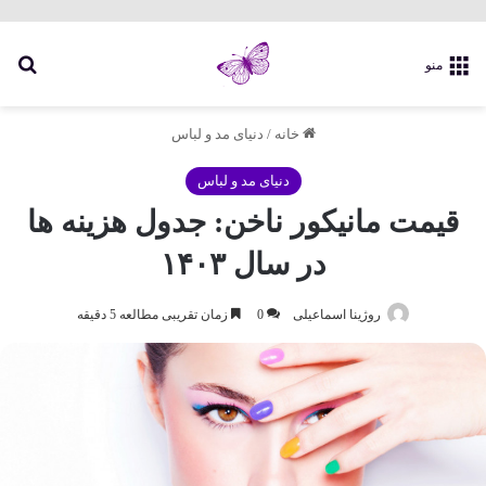
جس
منو
خانه
/
دنیای مد و لباس
دنیای مد و لباس
قیمت مانیکور ناخن: جدول هزینه ها
در سال ۱۴۰۳
روژینا اسماعیلی
0
زمان تقریبی مطالعه 5 دقیقه