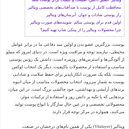
محافظت کامل از پوست با ضدآفتاب‌های تخصصی ویتالیر
راز پوستی شاداب و جوان: آبرسان‌های ویتالیر
اولین قدم برای پوستی سالم: شوینده‌های صورت ویتالیر
چرا محصولات ویتالیر را از پینکی شاپ تهیه کنیم؟
پوست، بزرگترین عضو بدن و اولین سد دفاعی ما در برابر عوامل
محیطی، نیازمند توجه و مراقبت ویژه است. در دنیای امروز که مملو
از آلودگی‌ها و استرس‌های روزمره است، داشتن یک روتین پوستی
مناسب و استفاده از محصولات باکیفیت، دیگر یک انتخاب لوکس
نیست، بلکه یک ضرورت انکارناپذیر برای حفظ سلامت و شادابی
پوست به شمار می‌رود. انتخاب محصولات مناسب از میان انبوه
برندهای آرایشی و بهداشتی، خود چالشی بزرگ است. در این میان،
برندهایی که با تکیه بر دانش روز و استفاده از ترکیبات موثر،
محصولاتی تخصصی و در عین حال سازگار با انواع پوست تولید
می‌کنند، همواره در مرکز توجه قرار دارند.
ویتالیر (Vitalayer) یکی از همین نام‌های درخشان در صنعت