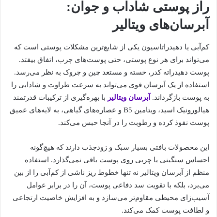
راز پوستی شاداب و جوان:
آبرسان‌های ویتالیر
کم‌آبی یا دهیدراتاسیون یکی از شایع‌ترین مشکلات پوستی است که
می‌تواند برای هر نوع پوستی، حتی پوست‌های چرب، اتفاق بیفتد.
پوست دهیدراته کدر، خسته و مستعد چین و چروک به نظر می‌رسد.
استفاده از یک آبرسان قوی می‌تواند به سرعت طراوت و شادابی را
به پوست بازگرداند.
آبرسان ویتالیر
با بهره‌گیری از ترکیبات قدرتمند
هیالورونیک اسید، ویتامین B5 و عصاره‌های گیاهی، به لایه‌های عمیق
پوست نفوذ کرده و رطوبت را در آنجا حبس می‌کند.
این محصولات بافتی بسیار سبک و زودجذب دارند که هیچ‌گونه
احساس سنگینی یا چربی روی پوست باقی نمی‌گذارد. استفاده
منظم از آبرسان ویتالیر نه تنها خطوط ریز ناشی از کم‌آبی را از بین
می‌برد، بلکه با تقویت سد دفاعی پوست، آن را در برابر عوامل
آسیب‌زای محیطی مقاوم‌تر می‌سازد و به افزایش خاصیت ارتجاعی
و لطافت پوست کمک می‌کند.