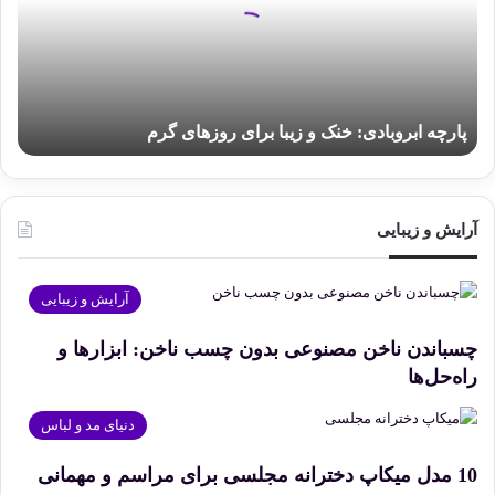
زیبا
برای
روزهای
گرم
پارچه ابروبادی: خنک و زیبا برای روزهای گرم
آرایش و زیبایی
آرایش و زیبایی
چسباندن ناخن مصنوعی بدون چسب ناخن: ابزارها و
راه‌حل‌ها
دنیای مد و لباس
10 مدل میکاپ دخترانه مجلسی برای مراسم و مهمانی