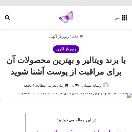
جس
منو
خانه
/
رپورتاژ آگهی
رپورتاژ آگهی
با برند ویتالیر و بهترین محصولات آن
برای مراقبت از پوست آشنا شوید
رسانه مهمان
0
زمان تقریبی مطالعه 4 دقیقه
در این مقاله می‌خوانید:
ویتالیر: تلفیق دانش، طبیعت و کیفیت برای پوست شما