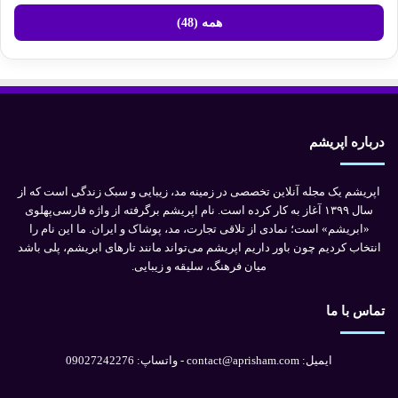
همه (48)
درباره اپریشم
اپریشم یک مجله آنلاین تخصصی در زمینه مد، زیبایی و سبک زندگی است که از
سال ۱۳۹۹ آغاز به کار کرده است. نام اپریشم برگرفته از واژه فارسی‌پهلوی
«ابریشم» است؛ نمادی از تلاقی تجارت، مد، پوشاک و ایران. ما این نام را
انتخاب کردیم چون باور داریم اپریشم می‌تواند مانند تارهای ابریشم، پلی باشد
میان فرهنگ، سلیقه و زیبایی.
تماس با ما
ایمیل: contact@aprisham.com - واتساپ: 09027242276