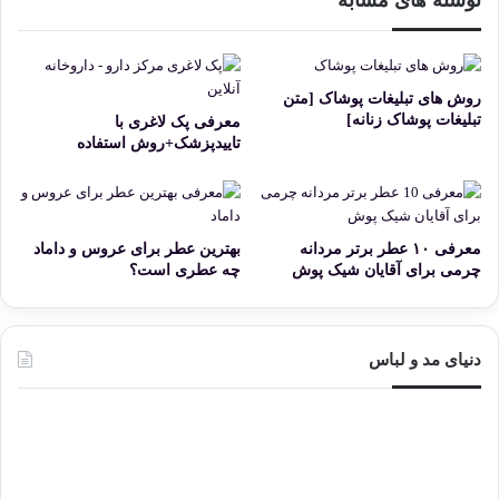
روش های تبلیغات پوشاک [متن
تبلیغات پوشاک زنانه]
معرفی پک لاغری با
تاییدپزشک+روش استفاده
معرفی ۱۰ عطر برتر مردانه
بهترین عطر برای عروس و داماد
چرمی برای آقایان شیک پوش
چه عطری است؟
دنیای مد و لباس
پارچه
ابروبادی:
خنک
و