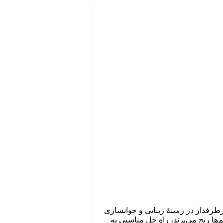
روش‌های بسیار پرطرفدار در زمینۀ زیبایی و جوانسازی
ا رنج می‌برند، راه‌ حل مناسبی به