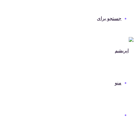
جستجو برای
منو
دنیای مد و لباس