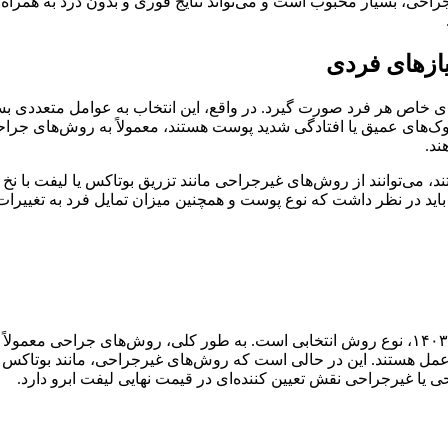
احی، بسیار محبوب است و می‌تواند نتایج فوری و بدون درد به همراه د
ازهای فردی
های خاص هر فرد صورت گیرد. در واقع، این انتخاب به عوامل متعددی بس
ک‌های عمیق یا افتادگی شدید پوست هستند، معمولاً به روش‌های جرا
ند.
 می‌توانند از روش‌های غیرجراحی مانند تزریق بوتاکس یا لیفت با نخ اس
این، باید در نظر داشت که نوع پوست و همچنین میزان تمایل فرد به تغییرا
یکی از مهم‌ترین عوامل در هزینه لیفت ابرو: جدول قیمت ها در سال ۱۴۰۳، نوع روش انتخابی است. به طور کلی، روش
ل هستند. این در حالی است که روش‌های غیرجراحی، مانند بوتاکس یا ل
ی یا غیرجراحی نقش تعیین کننده‌ای در قیمت نهایی لیفت ابرو دارد.