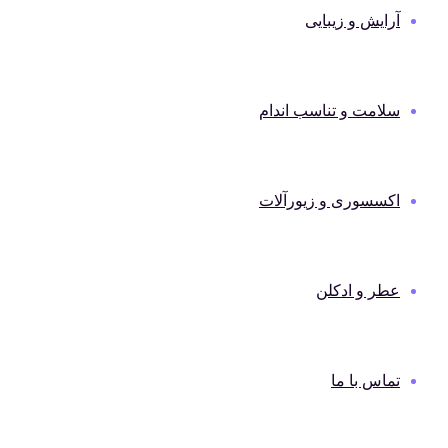
آرایش و زیبایی
سلامت و تناسب اندام
اکسسوری و زیورآلات
عطر و ادکلن
تماس با ما