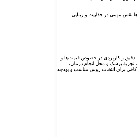
وها نقش مهمی در جذابیت و زیبایی
1403 تاثیرگذار هستند و همچنین ارائۀ اطلاعات دقیق و کاربردی در خصوص قیمت‌ها و
ه، تجربۀ پزشک و محل انجام درمان،
عات کافی برای انتخاب روش مناسب و بودجه