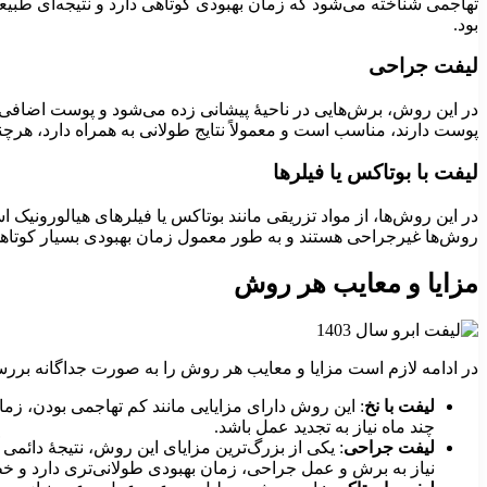
تهاجمی شناخته می‌شود که زمان بهبودی کوتاهی دارد و نتیجه‌ای طبیع
بود.
لیفت جراحی
در این روش، برش‌هایی در ناحیۀ پیشانی زده می‌شود و پوست اضافی برد
پوست دارند، مناسب است و معمولاً نتایج طولانی به همراه دارد، هرچن
لیفت با بوتاکس یا فیلرها
در این روش‌ها، از مواد تزریقی مانند بوتاکس یا فیلرهای هیالورونیک 
روش‌ها غیرجراحی هستند و به طور معمول زمان بهبودی بسیار کوتاهی دار
مزایا و معایب هر روش
در ادامه لازم است مزایا و معایب هر روش را به صورت جداگانه بررس
لیفت با نخ
: این روش دارای مزایایی مانند کم تهاجمی بودن، زم
چند ماه نیاز به تجدید عمل باشد.
لیفت جراحی
: یکی از بزرگ‌ترین مزایای این روش، نتیجۀ دائمی
نیاز به برش و عمل جراحی، زمان بهبودی طولانی‌تری دارد و خط