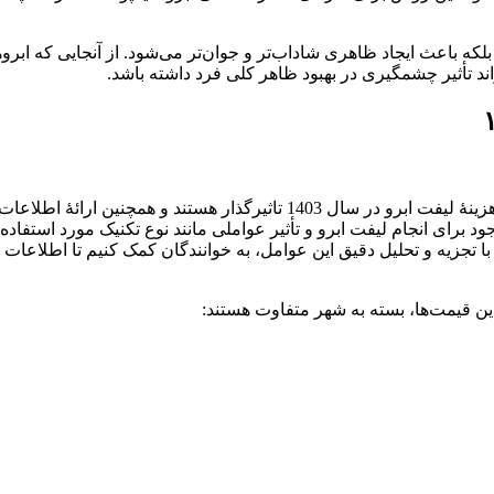
بلکه باعث ایجاد ظاهری شاداب‌تر و جوان‌تر می‌شود. از آنجایی که ابر
د تأثیر چشمگیری در بهبود ظاهر کلی فرد داشته باشد.
هدف اصلی این پست از اپریشم، بررسی عوامل مختلفی است که بر هزینۀ لیفت ابرو در سال 
د برای انجام لیفت ابرو و تأثیر عواملی مانند نوع تکنیک مورد استفاد
 تا با تجزیه و تحلیل دقیق این عوامل، به خوانندگان کمک کنیم تا اطلا
ین قیمت‌ها، بسته به شهر متفاوت هستند: