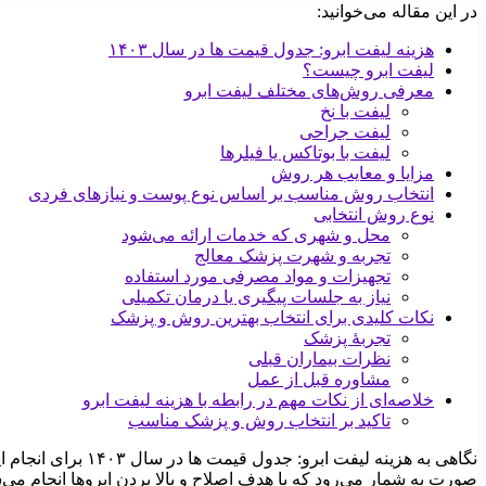
در این مقاله می‌خوانید:
هزینه لیفت ابرو: جدول قیمت ها در سال ۱۴۰۳
لیفت ابرو چیست؟
معرفی روش‌های مختلف لیفت ابرو
لیفت با نخ
لیفت جراحی
لیفت با بوتاکس یا فیلرها
مزایا و معایب هر روش
انتخاب روش مناسب بر اساس نوع پوست و نیازهای فردی
نوع روش انتخابی
محل و شهری که خدمات ارائه می‌شود
تجربه و شهرت پزشک معالج
تجهیزات و مواد مصرفی مورد استفاده
نیاز به جلسات پیگیری یا درمان تکمیلی
نکات کلیدی برای انتخاب بهترین روش و پزشک
تجربۀ پزشک
نظرات بیماران قبلی
مشاوره قبل از عمل
خلاصه‌ای از نکات مهم در رابطه با هزینه لیفت ابرو
تاکید بر انتخاب روش و پزشک مناسب
نگاهی به هزینه لی
صورت به شمار می‌رود که با هدف اصلاح و بالا بردن ابروها انجام می‌