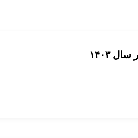
ل ۱۴۰۳