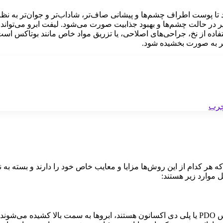
تا پوست اطراف چشم‌ها و پیشانی صاف‌تر، شاداب‌تر و جوان‌تر به نظر 
در حالت چشم‌ها و بهبود جذابیت صورت می‌شود. لیفت ابرو می‌تواند ب
 از نخ، جراحی‌های اصلاحی، یا تزریق مواد خاص مانند بوتاکس است. 
تر به صورت بخشیده شود.
هر کدام از این روش‌ها مزایا و معایب خاص خود را دارند و بسته به ن
ل موارد زیر هستند:
در این روش، با استفاده از نخ‌های مخصوص که به طور معمول از جنس PDO یا پلی دی اکسانون هستند، ابروها به