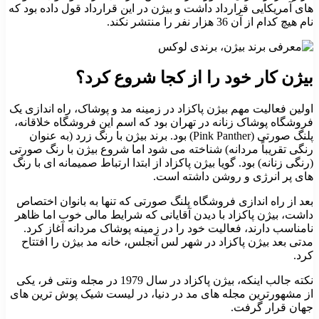
های آمریکایی قرارداد داشت و بیژن در این قرارداد قول داده بود که
نام هیچ کدام از آن 36 هزار نفر را منتشر نکند.
بیژن کار خود را از کجا شروع کرد؟
اولین فعالیت مهم بیژن پاکزاد در زمینه مد و پوشاک، راه اندازی یک
فروشگاه پوشاک زنانه در تهران بود که اسم این فروشگاه خلاقانه،
پلنگ صورتی (Pink Panther) بود. برند بیژن با رنگ زرد (به عنوان
رنگی تقریباً مردانه) شناخته می شود اما شروع بیژن با رنگ صورتی
(رنگی زنانه) بود. گویا بیژن پاکزاد از ابتدا ارتباط صمیمانه ای با رنگ
های پر انرژی و روشن داشته است.
بعد از راه اندازی فروشگاه پلنگ صورتی که تنها به بانوان اختصاص
داشت، بیژن پاکزاد با دیدن آقایانی که شرایط مالی خوب اما ظاهر
نامناسب دارند، فعالیت خود را در زمینه پوشاک مردانه آغاز کرد.
مدتی بعد بیژن پاکزاد در شهر لس آنجلس، خانه مد بیژن را افتتاح
کرد.
نکته جالب اینکه، بیژن پاکزاد در سال 1979 در مجله ونتی فر، یکی
از مشهورترین مجله های مد در دنیا، در لیست شیک پوش ترین های
جهان قرار گرفت.