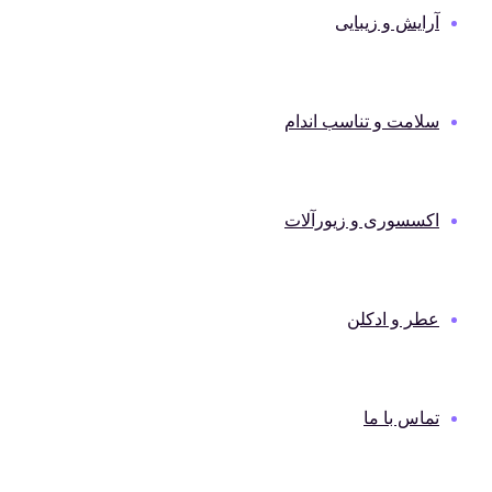
آرایش و زیبایی
سلامت و تناسب اندام
اکسسوری و زیورآلات
عطر و ادکلن
تماس با ما