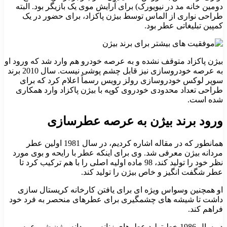
دومین خانه مد در نیویورک) برای آرایش موی یک بازیگر بود. البته
طراحی نواری از الماس توسط بیژن پاکزاد، برای حضور در یک
کمپین تبلیغاتی عطر بود.
بیژن پاکزاد متوقف نشده و به عرصه خودرو هم وارد شد که ورود او
به عرصه خودروسازی نیز قابل چشم پوشی نیست. سال 2010 برند
سوپر لوکس خودروسازی رولز رویس رسماً اعلام کرد که برای
طراحی تعداد محدودی خودروی کوپه با بیژن پاکزاد وارد همکاری
شده است.
ورود برند بیژن به عرصه عطرسازی
همانطور که در مقاله اشاره کردیم، در سال 1981 اولین عطر
مردانه بیژن معرفی شد. وی برای اینکه عطر با رایحه و بوی مورد
نظر خود را تولید کند، 98 ماده اولیه اصلی را با هم ترکیب کرد تا
عطر شگفت انگیز و خاص بیژن را تولید کند.
او همچنین وسواس ویژه ای برای یافتن کارخانه کریستال سازی
داشت تا شیشه های چشمگیری برای عطرهای منحصر به فرد خود
فراهم کند.
در سال 1986 خط تولید عطرهای زنانه و مردانه بیژن شروع به