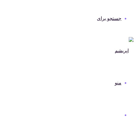
جستجو برای
منو
دنیای مد و لباس