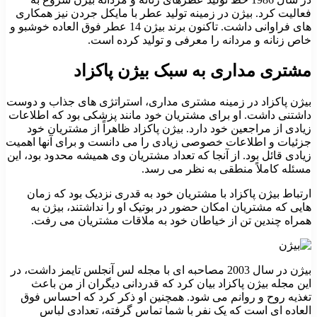
فعالیت کرد. بیژن در زمینه تولید عطر با مایکل جردن نیز همکاری
های فراوانی داشت. تاکنون برند بیژن 14 عطر فوق العاده خوشبو و
خاص زنانه و مردانه را معرفی و تولید کرده است.
مشتری مداری به سبک بیژن پاکزاد
بیژن پاکزاد در زمینه مشتری مداری، استراتژی های جذاب و دوست
داشتنی داشت. او برای مشتریان خود مانند پزشکی بود که اطلاعات
زیادی از مراجعین خود دارد. بیژن پاکزاد ظاهراً از مشتریان خود
جزئیات و اطلاعات خصوصی زیادی را می دانست و برای آنها اهمیت
زیادی قائل بود. از آنجا که تعداد مشتریان وی همیشه محدود بود، این
مسئله کاملاً منطقی به نظر می رسد.
ارتباط بیژن پاکزاد با مشتریان خود به قدری نزدیک بود که زمان
هایی که مشتریان امکان حضور در بوتیک او را نداشتند، بیژن به
همراه چندین تن از خیاطان خود به ملاقات مشتریان می رفت.
بیژن در سال 2003 مصاحبه ای با مجله لس آنجلس تایمز داشت، در
این مجله بیژن پاکزاد بیان کرد که قدردانی دیگران از من باعث
تغذیه‌ روح و روانم می‌ شود. همچنین او ذکر کرد که احساس فوق
العاده ای است که یک نفر با شما تماس گرفته، تعدادی لباس‌