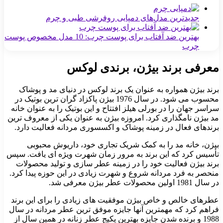
جدیدترین مدل‌های دمپایی روفرشی طبی و چرم
بهترین ضد آفتاب برای پوست چرب: 10 مدل مخصوص پوست
چرب
معرفی برند بیژن، برندی لوکس
برند بیژن همواره به عنوان یک برند لوکس در دنیای مد و پوشاک
محسوب می شود. در سال 1976 بیژن پاکزاد گران ترین بوتیک در
سراسر جهان را در بورلی هیلز افتتاح و این بوتیک را به عنوان خانه
مد بیژن نامگذاری کرد. امروزه بیژن به عنوان یکی از معروف ترین
برندهای فعال در زمینه پوشاک و اکسسوری مردانه فعالیت دارد.
بیژن، خانه مد را به کمک شریک تجاری خود، داریوش محبوبی
تأسیس کرد که این برند به مرور زمان شهرت ویژه ای یافت. سپس
برند بیژن فعالیت خود را در زمینه عطر سازی و تولید محصولات
منحصر به فرد مردانه شروع و شهرت زیادی در این حوزه پیدا کرد.
در سال 1981 اولین محصولات عطر بیژن معرفی شد.
عطرهای خالص و خاص بیژن موفقیت های زیادی را برای این برند
فراهم کرد که مهمترین آنها جایزه موفق ترین عطر مردانه در سال
1988 و برنده شدن جایزه بهترین پکیج عطر زنانه در همین سال از