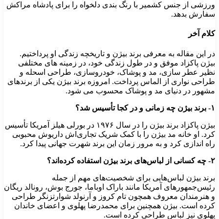
ورزشی از جنس کشمیر با رنگ بندی دلخواه را برای پادشاه مراکش
سفارش بدهد.
کلام آخر
در این مقاله به معرفی برند بیژن و تاریخچه زندگی او پرداختیم.
بیژن پاکزاد موفق و در طول زندگی خود، در زمینه های مختلفی
نظیر عطر سازی، مد و پوشاک، خودروسازی، طراحی اسحله و
طراحی نواری از الماس پرداخت. امروزه برند بیژن یکی از برندهای
مشهور در دنیای مد و پوشاک محسوب می شود.
۱- برند بیژن چه زمانی و در کجا تأسیس شد؟
بیژن پاکزاد برند بیژن را در سال ۱۹۷۶ در بورلی هیلز آمریکا تأسیس
کرد. او خانه مد بیژن را با کمک شریک تجاری‌اش داریوش محبوبی
راه اندازی کرد و به مرور زمان این برند شهرت جهانی پیدا کرد.
۲- چه کسانی از لباس‌های برند بیژن استفاده کرده‌اند؟
برند بیژن لباس‌هایی برای شخصیت‌های مهم از جمله
رئیس‌جمهورهای آمریکا مانند باراک اوباما، جورج بوش، رونالد ریگان
و هنرمندان معروف همچون تام کروز و آرنولد شوارتزنگر طراحی
کرده است. بیژن همچنین برای محمدرضا پهلوی و اعضای خاندان
پهلوی نیز لباس طراحی کرده است.