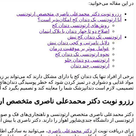
در این مقاله می‌خوانید:
رزرو نوبت دکتر محمدعلی ناصری متخصص ارتودنسی
آیا ارتودنسی یک دندان کج امکان‌پذیر است؟
روش‌های ارتودنسی دندان کج
اصلاح دو تا چهار دندان با پلاک اینمان
ارتودنسی تک دندان کج نیش
دلایل نامرتبی و کجی دندان نیش
عوامل موثر بر موفقیت درمان
نحوه ارتودنسی تک دندان کج
ارتودنسی دو دندان جلو
ارتودنسی چند دندان
برخی از افراد تنها یک دندان کج یا دارای مشکل دارند که می‌تواند بر زی
مواد غذایی و دشواری در تمیز کردن شود که خطر پوسیدگی دندان‌های 
تصمیمی، لازم است دندانپزشک شما را معاینه کند و تصمیم بگیرد که آی
رزرو نوبت دکتر محمدعلی ناصری متخصص ار
دکتر محمدعلی ناصری متخصص ارتودنسی و ناهنجاری‌های فک و صورت
ارتودنسی از دانشگاه جندی‌شاپور اهواز را دارند. دکتر ناصری با بیش از ۱۰ سال سابقه، خدمات متنوعی را در زمینه ارتودنسی ارائه می‌دهن
برای دریافت نوبت از
دکتر محمدعلی ناصری
، می‌توانید به ‌سادگی 