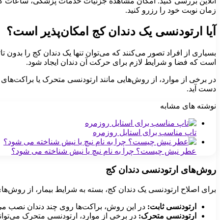
آنلاین بررسی کنید. امکان مشاهده جزئیات خدمات پزشکی، ساعات کاری
زمان نوبت خود را رزرو کنید.
آیا ارتودنسی یک دندان کج امکان‌پذیر است؟
بسیاری از افراد تصور می‌کنند که می‌توان تنها یک دندان کج را بدون ت
است که فضا و شرایط لازم برای حرکت آن دندان ایجاد شود.
در برخی از موارد، از روش‌هایی مانند ارتودنسی متحرک یا براکت‌های 
دست آید.
نوشته های مشابه
تاپ مناسب برای استایل روزمره
عطر نیش چیست؟ چرا به نام نیچ یا نیش شناخته می شود؟
روش‌های ارتودنسی دندان کج
برای اصلاح ارتودنسی یک دندان کج، بسته به شرایط بیمار، از روش‌های
ارتودنسی ثابت:
در این روش، براکت‌ها روی چند دندان نصب می‌شو
ارتودنسی متحرک:
در برخی از موارد، ارتودنسی متحرک می‌توان