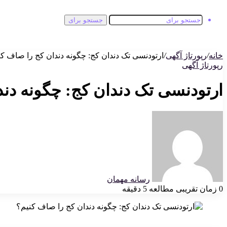
جستجو برای
خانه
/
رپورتاژ آگهی
/
ارتودنسی تک دندان کج: چگونه دندان کج را صاف ک
رپورتاژ آگهی
ارتودنسی تک دندان کج: چگونه دند
رسانه مهمان
0
زمان تقریبی مطالعه 5 دقیقه