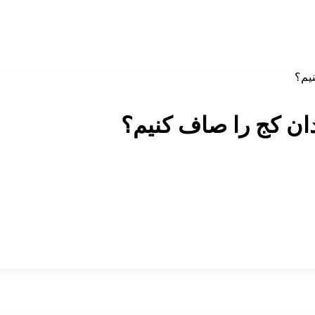
نیم؟
ان کج را صاف کنیم؟