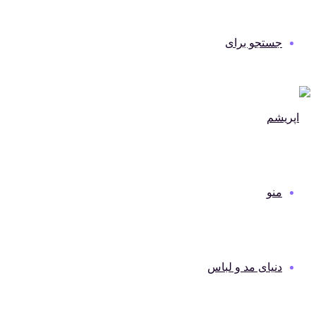
جستجو برای
منو
دنیای مد و لباس