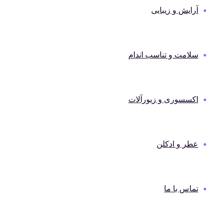
آرایش و زیبایی
سلامت و تناسب اندام
اکسسوری و زیورآلات
عطر و ادکلن
تماس با ما