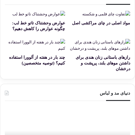
مواد اصلی در چای مراکشی اصل
عوارض وحشتناک تاتو خط لب:
چگونه عوارض را کاهش دهیم؟
رازهای باستانی زنان هندی برای
چند بار در هفته از آلوورا استفاده
داشتن موهای بلند، پرپشت و
کنیم؟ (توصیه متخصصین)
درخشان
دنیای مد و لباس
قیمت
مانیکور
ناخن:
جدول