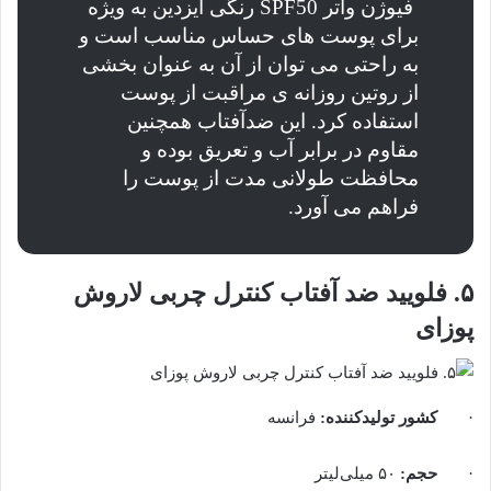
فیوژن واتر SPF50 رنگی ایزدین به ویژه
برای پوست های حساس مناسب است و
به راحتی می توان از آن به عنوان بخشی
از روتین روزانه ی مراقبت از پوست
استفاده کرد. این ضدآفتاب همچنین
مقاوم در برابر آب و تعریق بوده و
محافظت طولانی مدت از پوست را
فراهم می آورد.
۵. فلویید ضد آفتاب کنترل چربی لاروش
پوزای
·
کشور تولیدکننده
:
فرانسه
·
حجم
:
۵۰ میلی‌لیتر