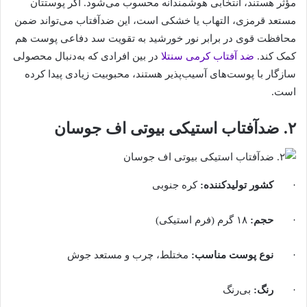
مؤثر هستند، انتخابی هوشمندانه محسوب می‌شود. اگر پوستتان
مستعد قرمزی، التهاب یا خشکی است، این ضدآفتاب می‌تواند ضمن
محافظت قوی در برابر نور خورشید به تقویت سد دفاعی پوست هم
کمک کند.
ضد آفتاب کرمی سنتلا
در بین افرادی که به‌دنبال محصولی
سازگار با پوست‌های آسیب‌پذیر هستند، محبوبیت زیادی پیدا کرده
است.
۲. ضدآفتاب استیکی بیوتی اف جوسان
·
کشور تولیدکننده
:
کره جنوبی
·
حجم
:
۱۸ گرم (فرم استیکی)
·
نوع پوست مناسب
:
مختلط، چرب و مستعد جوش
·
رنگ
:
بی‌رنگ