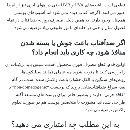
قطعی است. اشعه‌های UVA و UVB حتی در هوای ابری نیز از ابرها
عبور می‌کنند. اگرچه آفتاب دیده نمی‌شود اما آسیب‌های پوستی
همچنان وجود دارند. به همین دلیل، مصرف روزانه ضدآفتاب در تمام
فصول سال و حتی در خانه‌ای با نور طبیعی زیاد توصیه می‌شود.
اگر ضدآفتاب باعث جوش یا بسته شدن
منافذ شود، چه کاری باید انجام داد؟
اولین قدم، قطع مصرف فوری محصول است. سپس باید ترکیبات آن
را بررسی کنید تا متوجه شوید چه عاملی (مانند سیلیکون‌ها،
روغن‌های سنگین یا الکل خشک) باعث واکنش شده است. در گام
بعد، سراغ ضدآفتاب‌هایی بروید که برچسب “non-comedogenic” یا
“فاقد چربی” دارند و به‌طور خاص برای پوست‌های مستعد آکنه
طراحی شده‌اند. مشورت با متخصص پوست هم در صورت تداوم
واکنش توصیه می‌شود.
به این مطلب چه امتیازی می دهید؟