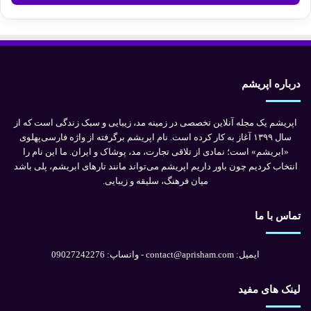
درباره اپریشم
اپریشم یک مجله آنلاین تخصصی در زمینه مد، زیبایی و سبک زندگی است که از
سال ۱۳۹۹ آغاز به کار کرده است. نام اپریشم برگرفته از واژه فارسی‌پهلوی
«ابریشم» است؛ نمادی از تلاقی تجارت، مد، پوشاک و ایران. ما این نام را
انتخاب کردیم چون باور داریم اپریشم می‌تواند مانند تارهای ابریشم، پلی باشد
میان فرهنگ، سلیقه و زیبایی.
تماس با ما
ایمیل: contact@aprisham.com - واتساپ: 09027242276
لینک های مفید