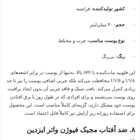
·
کشور تولیدکننده
:
فرانسه
·
حجم
:
۴۰ میلی‌لیتر
·
نوع پوست مناسب
:
چرب و مختلط
·
رنگ
:
بی‌رنگ
این فلویید مات‌کننده با SPF بالا، نه‌تنها از پوست در برابر اشعه‌های
UVA و UVB محافظت می‌کند بلکه چربی اضافی پوست را نیز تا حد
زیادی کنترل می‌کند. بافت سبک و فاقد چربی آن بدون ایجاد براقیت
روی پوست می‌نشیند و برای افرادی که در طول روز با برق افتادن
پوست خود مشکل دارند، گزینه‌ای کاملاً مناسب است. این محصول
برای استفاده روزانه زیر آرایش نیز کاملاً قابل اعتماد است.
۸. ضد آفتاب مجیک فیوژن واتر ایزدین