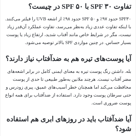
تفاوت SPF ۳۰ با SPF ۵۰ در چیست؟
SPF۳۰ حدود ۹۷٪ و SPF ۵۰ حدود ۹۸٪ از اشعه UVB را فیلتر می‌کنند.
با اینکه تفاوت عددی زیاد به‌نظر می‌رسد، تفاوت عملکرد آن‌قدر زیاد
نیست، مگر در شرایط خاص مانند آفتاب شدید، ارتفاع زیاد یا پوست
بسیار حساس. در چنین مواردی SPF بالاتر توصیه می‌شود.
آیا پوست‌های تیره هم به ضدآفتاب نیاز دارند؟
بله. داشتن رنگ پوست تیره به معنای ایمنی کامل در برابر اشعه‌های
مضر آفتاب نیست. هرچند ملانین به‌طور طبیعی تا حدی از پوست
محافظت می‌کند اما همچنان خطر آسیب‌های عمیق، پیری زودرس و
حتی سرطان پوست وجود دارد. استفاده از ضدآفتاب برای همه انواع
پوست ضروری است.
آیا ضدآفتاب باید در روزهای ابری هم استفاده
شود؟