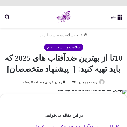
جس
منو
خانه
/
سلامت و تناسب اندام
سلامت و تناسب اندام
10تا از بهترین ضدآفتاب های 2025 که
باید تهیه کنید! [+پیشنهاد متخصصان]
رسانه مهمان
0
زمان تقریبی مطالعه 8 دقیقه
در این مقاله می‌خوانید:
10 تا از بهترین ضدآفتاب‌های ۲۰۲۵ که باید تهیه کنید!