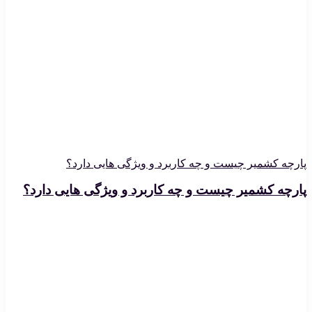
پارچه کشمیر چیست و چه کاربرد و ویژگی هایی دارد؟
پارچه کشمیر چیست و چه کاربرد و ویژگی هایی دارد؟