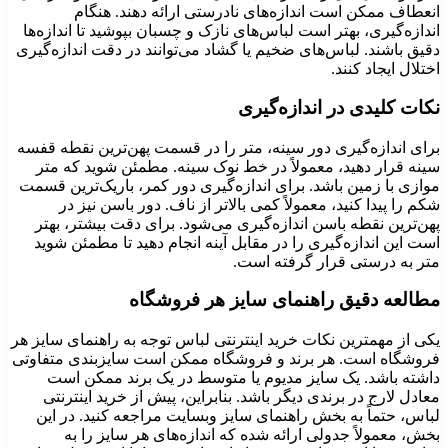
انعطاف ممکن است اندازه‌های نادرستی ارائه دهند. هنگام
اندازه‌گیری، بهتر است لباس‌های نازک و چسبان بپوشید تا اندازه‌ها
دقیق باشند. لباس‌های ضخیم یا گشاد می‌توانند در دقت اندازه‌گیری
اختلال ایجاد کنند.
نکات کلیدی در اندازه‌گیری
برای اندازه‌گیری دور سینه، متر را در قسمت پهن‌ترین نقطه قفسه
سینه قرار دهید، معمولاً در خط نوک سینه. مطمئن شوید که متر
موازی با زمین باشد. برای اندازه‌گیری دور کمر، باریک‌ترین قسمت
شکم را پیدا کنید، معمولاً کمی بالاتر از ناف. دور باسن نیز در
پهن‌ترین نقطه باسن اندازه‌گیری می‌شود. برای دقت بیشتر، بهتر
است این اندازه‌گیری را در مقابل آینه انجام دهید تا مطمئن شوید
متر به درستی قرار گرفته است.
مطالعه دقیق راهنمای سایز هر فروشگاه
یکی از مهمترین نکات خرید اینترنتی لباس توجه به راهنمای سایز هر
فروشگاه است. هر برند و فروشگاه ممکن است سایزبندی متفاوتی
داشته باشد. یک سایز مدیوم یا متوسط در یک برند ممکن است
معادل لارج در برندی دیگر باشد. بنابراین، پیش از خرید اینترنتی
لباس، حتماً به بخش راهنمای سایز وبسایت مراجعه کنید. در این
بخش، معمولاً جدولی ارائه شده که اندازه‌های هر سایز را به