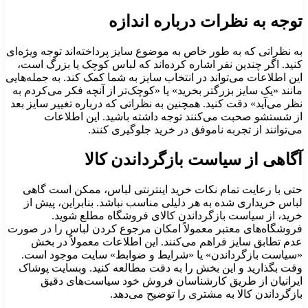
توجه به نظرات درباره اندازه
به نظراتی که به طور خاص به موضوع سایز پرداخته‌اند توجه ویژه‌ای
کنید. اگر چندین نفر اشاره کرده‌اند که لباس کوچک یا بزرگ است،
این اطلاعات می‌تواند در انتخاب سایز به شما کمک کند. به جمله‌هایی
مانند «یک سایز بزرگتر بخرید» یا «کوچک‌تر از آنچه فکر می‌کردم به
نظر می‌آید» دقت کنید. همچنین به نظراتی که درباره تغییر سایز بعد
از شستشو صحبت می‌کنند توجه داشته باشید. این اطلاعات
می‌توانند از تجربه ناموفق در خرید جلوگیری کنند.
آگاهی از سیاست بازگرداندن کالا
حتی با رعایت تمام نکات خرید اینترنتی لباس، ممکن است گاهی
لباس خریداری شده به هر دلیلی مناسب نباشد. بنابراین، پیش از
خرید، از سیاست بازگرداندن کالای فروشگاه مطلع شوید.
فروشگاه‌های معتبر معمولاً امکان مرجوع کردن لباس را در صورت
عدم تطابق سایز فراهم می‌کنند. این اطلاعات معمولاً در بخش
«سیاست بازگرداندن» یا «شرایط و ضوابط» سایت موجود است.
وقت بگذارید و این بخش را به دقت مطالعه کنید. وبسایت پوشاک
ایرانیان از طریق کارشناسان فروش خود سیاست‌های دقیق
بازگرداندن کالا به مشتری را توضیح می‌دهد.