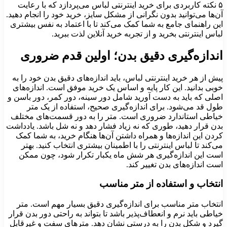
۵ نکته کاربردی برای خرید اینترنتی لباس می‌پردازد که با رعایت
آن‌ها می‌توانید بدون نگرانی از مشکل سایز، خرید خود را انجام دهید.
این راهنمای جامع به شما کمک می‌کند تا با اعتماد به نفس بیشتری
لباس اینترنتی بخرید و از تجربه خرید آنلاین لذت ببرید.
اندازه‌گیری دقیق بدن؛ اولین قدم ضروری
پیش از هر خرید اینترنتی لباس، باید اندازه‌های دقیق بدن خود را به
خوبی بدانید. این کار پایه و اساس یک خرید موفق است. اندازه‌های
اصلی که باید به دست آورید شامل دور سینه، دور کمر، دور باسن و
طول قد می‌شود. برای اندازه‌گیری صحیح، استفاده از یک متر
خیاطی استاندارد ضروری است. متر را به دور قسمت‌های مختلف
بدن قرار دهید، طوری که نه زیاد فشار دهد و نه شل باشد. یادداشت
کردن این اندازه‌ها و همراه داشتن آن‌ها هنگام خرید، به شما کمک
می‌کند تا لباس اینترنتی را با اطمینان بیشتری انتخاب کنید. بهتر
است این اندازه‌گیری هر شش ماه یکبار تکرار شود، چون ممکن
است اندازه‌های بدن تغییر کند.
انتخاب و استفاده از متر مناسب
انتخاب متر مناسب برای اندازه‌گیری دقیق بسیار مهم است. متر
خیاطی باید نرم و انعطاف‌پذیر باشد تا بتواند به راحتی دور بدن قرار
گیرد و شکل بدن را به درستی نشان دهد. مترهای سفت و غیرقابل