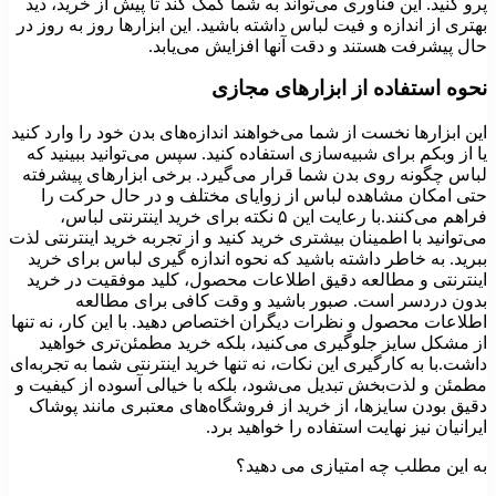
پرو کنید. این فناوری می‌تواند به شما کمک کند تا پیش از خرید، دید
بهتری از اندازه و فیت لباس داشته باشید. این ابزارها روز به روز در
حال پیشرفت هستند و دقت آنها افزایش می‌یابد.
نحوه استفاده از ابزارهای مجازی
این ابزارها نخست از شما می‌خواهند اندازه‌های بدن خود را وارد کنید
یا از وبکم برای شبیه‌سازی استفاده کنید. سپس می‌توانید ببینید که
لباس چگونه روی بدن شما قرار می‌گیرد. برخی ابزارهای پیشرفته
حتی امکان مشاهده لباس از زوایای مختلف و در حال حرکت را
فراهم می‌کنند.با رعایت این ۵ نکته برای خرید اینترنتی لباس،
می‌توانید با اطمینان بیشتری خرید کنید و از تجربه خرید اینترنتی لذت
ببرید. به خاطر داشته باشید که نحوه اندازه گیری لباس برای خرید
اینترنتی و مطالعه دقیق اطلاعات محصول، کلید موفقیت در خرید
بدون دردسر است. صبور باشید و وقت کافی برای مطالعه
اطلاعات محصول و نظرات دیگران اختصاص دهید. با این کار، نه تنها
از مشکل سایز جلوگیری می‌کنید، بلکه خرید مطمئن‌تری خواهید
داشت.با به کارگیری این نکات، نه تنها خرید اینترنتی شما به تجربه‌ای
مطمئن و لذت‌بخش تبدیل می‌شود، بلکه با خیالی آسوده از کیفیت و
دقیق بودن سایزها، از خرید از فروشگاه‌های معتبری مانند پوشاک
ایرانیان نیز نهایت استفاده را خواهید برد.
به این مطلب چه امتیازی می دهید؟