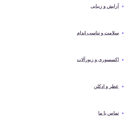
آرایش و زیبایی
سلامت و تناسب اندام
اکسسوری و زیورآلات
عطر و ادکلن
تماس با ما