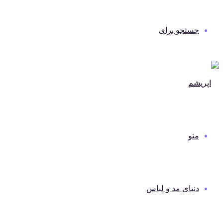
جستجو برای
منو
دنیای مد و لباس