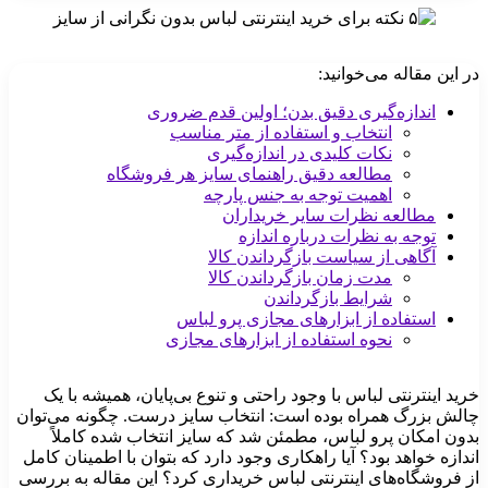
در این مقاله می‌خوانید:
اندازه‌گیری دقیق بدن؛ اولین قدم ضروری
انتخاب و استفاده از متر مناسب
نکات کلیدی در اندازه‌گیری
مطالعه دقیق راهنمای سایز هر فروشگاه
اهمیت توجه به جنس پارچه
مطالعه نظرات سایر خریداران
توجه به نظرات درباره اندازه
آگاهی از سیاست بازگرداندن کالا
مدت زمان بازگرداندن کالا
شرایط بازگرداندن
استفاده از ابزارهای مجازی پرو لباس
نحوه استفاده از ابزارهای مجازی
خرید اینترنتی لباس با وجود راحتی و تنوع بی‌پایان، همیشه با یک
چالش بزرگ همراه بوده است: انتخاب سایز درست. چگونه می‌توان
بدون امکان پرو لباس، مطمئن شد که سایز انتخاب شده کاملاً
اندازه خواهد بود؟ آیا راهکاری وجود دارد که بتوان با اطمینان کامل
از فروشگاه‌های اینترنتی لباس خریداری کرد؟ این مقاله به بررسی