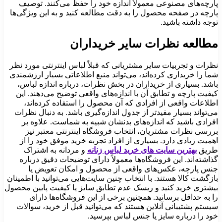
پارچه‌های مصنوعی معمولاً اندازه خود را حفظ می‌کنند. توصیف
پارچه در صفحه محصول را به دقت مطالعه کنید و به این ویژگی‌ها
توجه داشته باشید.
مطالعه نظرات سایر خریداران
نظرات و تجربیات سایر مشتریانی که قبلاً لباس اینترنتی مورد نظر
شما را خریداری کرده‌اند، می‌تواند منبع اطلاعاتی بسیار ارزشمندی
باشد. بسیاری از خریداران در بخش نظرات، درباره اندازه لباس،
کیفیت پارچه و تطابق آن با اندازه‌های واقعی توضیح می‌دهند. این
اطلاعات واقعی از افرادی که آن محصول را استفاده کرده‌اند،
می‌تواند بسیار مفیدتر از جدول اندازه‌گیری باشد. به دنبال نظرات
افرادی باشید که اندازه‌های بدنشان شبیه به شماست. علاوه بر
بررسی نظرات مشتریان، انتخاب فروشگاه اینترنتی معتبر نیز
اهمیت زیادی دارد. بسیاری از افراد تجربه خرید موفق خود را از
طریق
بهترین سایت های خرید لباس زنانه
و مردانه به اشتراک
گذاشته‌اند. این فروشگاه‌ها معمولاً دارای توضیحات دقیق درباره
جنس پارچه، عکس‌های واقعی از محصول و امکان تعویض یا
بازگشت کالا هستند. با انتخاب چنین سایت‌هایی می‌توانید با اطمینان
بیشتری خرید کنید و ریسک عدم تطابق سایز یا کیفیت پایین محصول
را به حداقل برسانید. همچنین برخی از این فروشگاه‌ها دارای
سیستم پشتیبانی آنلاین هستند که می‌توانید قبل از خرید، سوالات
خود را درباره سایز یا جنس لباس بپرسید.